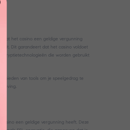
or dat het casino een geldige vergunning
eit. Dit garandeert dat het casino voldoet
n encryptietechnologieën die worden gebruikt
aanbieden van tools om je speelgedrag te
omgeving.
het casino een geldige vergunning heeft. Deze