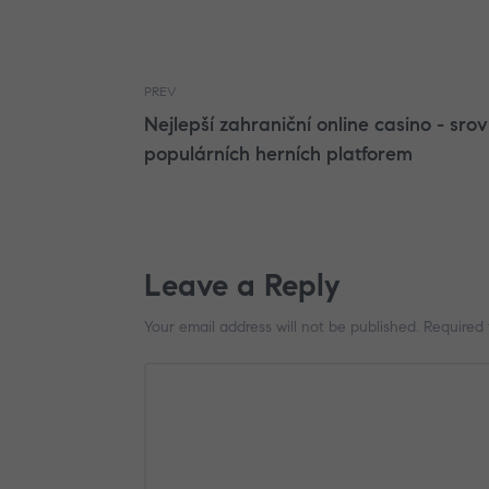
PREV
Nejlepší zahraniční online casino - sro
populárních herních platforem
Leave a Reply
Your email address will not be published.
Required 