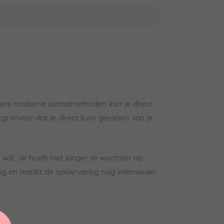
ndere moderne betaalmethoden kun je direct
t ervoor dat je direct kunt genieten van je
wilt. Je hoeft niet langer te wachten op
ng en maakt de spelervaring nog intensiever.