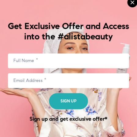
ng in Online Casino’s
Get Exclusive Offer and Access
into the #alistabeauty
ng bij het kiezen van een online casino zonder cruks. Zorg ervo
ls de Malta Gaming Authority of de Nederlandse Kansspelautorit
ng en eerlijkheid. Kijk altijd naar de beveiligingsprotocollen e
e beschermen.
 treffen om verantwoordelijk gokken te bevorderen, zoals het 
rming van spelers is essentieel voor een veilige en eerlijke spel
SIGN UP
 Casino?
Sign up and get exclusive offer*
o vereist aandacht voor detail. Ten eerste, controleer altijd of 