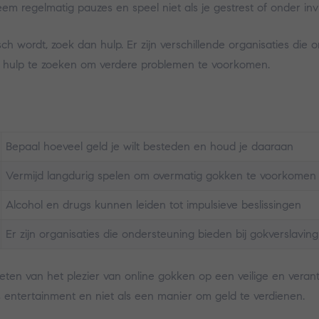
em regelmatig pauzes en speel niet als je gestrest of onder inv
h wordt, zoek dan hulp. Er zijn verschillende organisaties die o
dig hulp te zoeken om verdere problemen te voorkomen.
Bepaal hoeveel geld je wilt besteden en houd je daaraan
Vermijd langdurig spelen om overmatig gokken te voorkomen
Alcohol en drugs kunnen leiden tot impulsieve beslissingen
Er zijn organisaties die ondersteuning bieden bij gokverslaving
eten van het plezier van online gokken op een veilige en veran
 entertainment en niet als een manier om geld te verdienen.