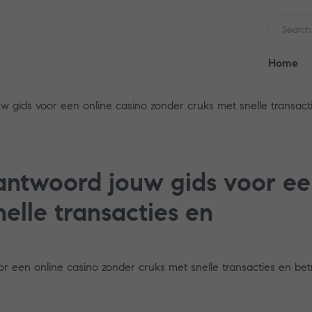
Search
for:
Home
w gids voor een online casino zonder cruks met snelle transact
rantwoord jouw gids voor ee
elle transacties en
or een online casino zonder cruks met snelle transacties en bet