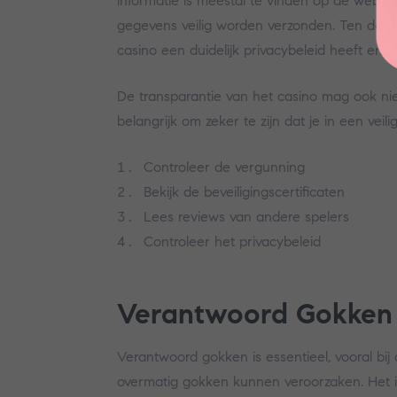
informatie is meestal te vinden op de website
gegevens veilig worden verzonden. Ten derde
casino een duidelijk privacybeleid heeft en t
De transparantie van het casino mag ook niet
belangrijk om zeker te zijn dat je in een ve
Controleer de vergunning
Bekijk de beveiligingscertificaten
Lees reviews van andere spelers
Controleer het privacybeleid
Verantwoord Gokken b
Verantwoord gokken is essentieel, vooral bi
overmatig gokken kunnen veroorzaken. Het is