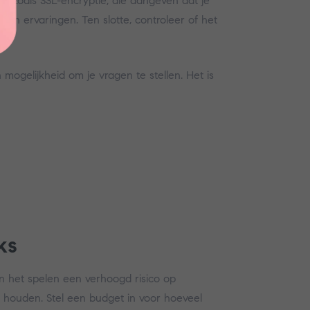
en, zoals SSL-encryptie, die aangeven dat je
un ervaringen. Ten slotte, controleer of het
mogelijkheid om je vragen te stellen. Het is
ks
an het spelen een verhoogd risico op
e houden. Stel een budget in voor hoeveel