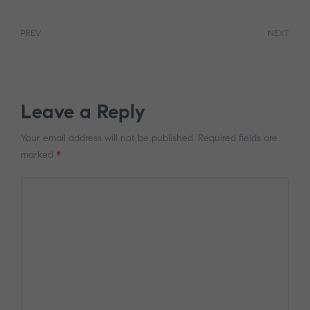
PREV
NEXT
Leave a Reply
Your email address will not be published.
Required fields are
marked
*