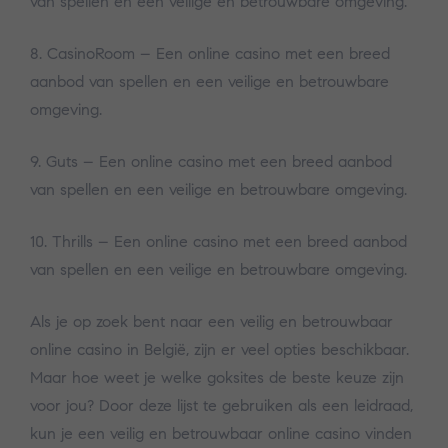
van spellen en een veilige en betrouwbare omgeving.
8. CasinoRoom – Een online casino met een breed
aanbod van spellen en een veilige en betrouwbare
omgeving.
9. Guts – Een online casino met een breed aanbod
van spellen en een veilige en betrouwbare omgeving.
10. Thrills – Een online casino met een breed aanbod
van spellen en een veilige en betrouwbare omgeving.
Als je op zoek bent naar een veilig en betrouwbaar
online casino in België, zijn er veel opties beschikbaar.
Maar hoe weet je welke goksites de beste keuze zijn
voor jou? Door deze lijst te gebruiken als een leidraad,
kun je een veilig en betrouwbaar online casino vinden