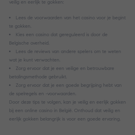
veilig en eerlijk te gokken:
Lees de voorwaarden van het casino voor je begint
te gokken.
Kies een casino dat gereguleerd is door de
Belgische overheid.
Lees de reviews van andere spelers om te weten
wat je kunt verwachten.
Zorg ervoor dat je een veilige en betrouwbare
betalingsmethode gebruikt.
Zorg ervoor dat je een goede begrijping hebt van
de spelregels en -voorwaarden.
Door deze tips te volgen, kan je veilig en eerlijk gokken
bij een online casino in België. Onthoud dat veilig en
eerlijk gokken belangrijk is voor een goede ervaring.