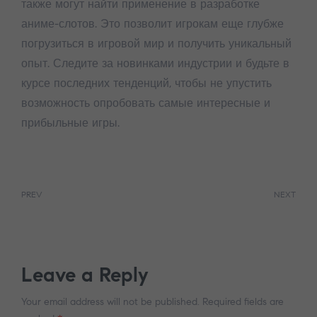
также могут найти применение в разработке
аниме-слотов. Это позволит игрокам еще глубже
погрузиться в игровой мир и получить уникальный
опыт. Следите за новинками индустрии и будьте в
курсе последних тенденций, чтобы не упустить
возможность опробовать самые интересные и
прибыльные игры.
PREV
NEXT
Leave a Reply
Your email address will not be published.
Required fields are