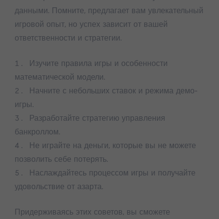
данными. Помните, предлагает вам увлекательный
игровой опыт, но успех зависит от вашей
ответственности и стратегии.
Изучите правила игры и особенности
математической модели.
Начните с небольших ставок и режима демо-
игры.
Разработайте стратегию управления
банкроллом.
Не играйте на деньги, которые вы не можете
позволить себе потерять.
Наслаждайтесь процессом игры и получайте
удовольствие от азарта.
Придерживаясь этих советов, вы сможете