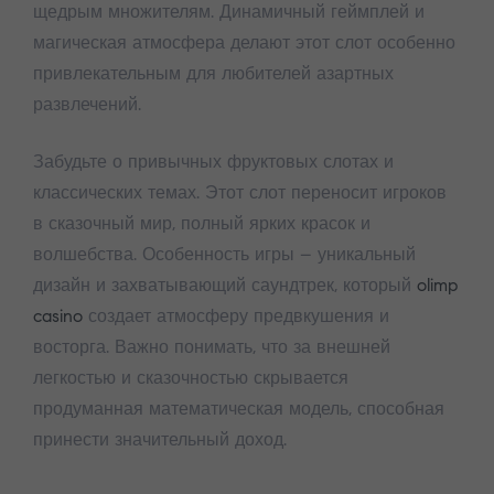
щедрым множителям. Динамичный геймплей и
магическая атмосфера делают этот слот особенно
привлекательным для любителей азартных
развлечений.
Забудьте о привычных фруктовых слотах и
классических темах. Этот слот переносит игроков
в сказочный мир, полный ярких красок и
волшебства. Особенность игры – уникальный
дизайн и захватывающий саундтрек, который
olimp
casino
создает атмосферу предвкушения и
восторга. Важно понимать, что за внешней
легкостью и сказочностью скрывается
продуманная математическая модель, способная
принести значительный доход.