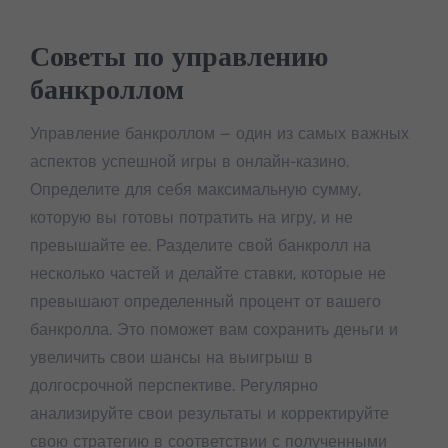
Советы по управлению
банкроллом
Управление банкроллом – один из самых важных
аспектов успешной игры в онлайн-казино.
Определите для себя максимальную сумму,
которую вы готовы потратить на игру, и не
превышайте ее. Разделите свой банкролл на
несколько частей и делайте ставки, которые не
превышают определенный процент от вашего
банкролла. Это поможет вам сохранить деньги и
увеличить свои шансы на выигрыш в
долгосрочной перспективе. Регулярно
анализируйте свои результаты и корректируйте
свою стратегию в соответствии с полученными