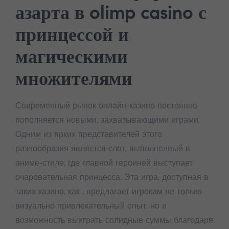
азарта в olimp casino с
принцессой и
магическими
множителями
Современный рынок онлайн-казино постоянно
пополняется новыми, захватывающими играми.
Одним из ярких представителей этого
разнообразия является слот, выполненный в
аниме-стиле, где главной героиней выступает
очаровательная принцесса. Эта игра, доступная в
таких казино, как , предлагает игрокам не только
визуально привлекательный опыт, но и
возможность выиграть солидные суммы благодаря