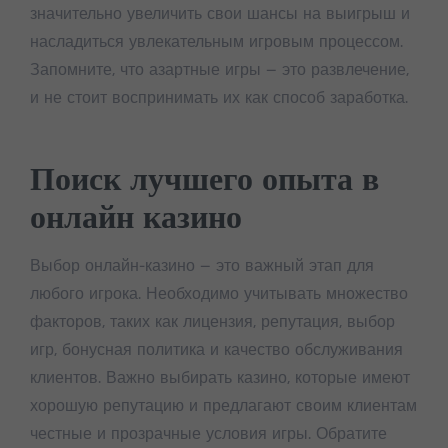
значительно увеличить свои шансы на выигрыш и
насладиться увлекательным игровым процессом.
Запомните, что азартные игры – это развлечение,
и не стоит воспринимать их как способ заработка.
Поиск лучшего опыта в
онлайн казино
Выбор онлайн-казино – это важный этап для
любого игрока. Необходимо учитывать множество
факторов, таких как лицензия, репутация, выбор
игр, бонусная политика и качество обслуживания
клиентов. Важно выбирать казино, которые имеют
хорошую репутацию и предлагают своим клиентам
честные и прозрачные условия игры. Обратите