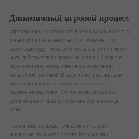
Динамичный игровой процесс
Игровой процесс слота отличается динамичностью
и высокой волатильностью. Это означает, что
выигрыши будут не такими частыми, но они могут
быть действительно крупными. Главный момент
игры – момент, когда принцесса взмахивает
волшебной палочкой. В этот момент на игровом
поле появляются специальные символы –
сердечки-множители. Эти символы способны
увеличить выигрыш в несколько раз, вплоть до
x500.
Режим игры насыщен эмоциями и создает
ощущение реального азарта. Каждый спин