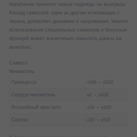
барабанов приносит новые надежды на выигрыш.
Каскад символов, один за другим исчезающих с
экрана, добавляет динамики и напряжения. Умелое
использование специальных символов и бонусных
функций может значительно повысить шансы на
выигрыш.
Символ
Множитель
Принцесса
x100 – x500
Сердце-множитель
x2 – x500
Волшебный кристалл
x50 – x200
Свиток
x20 – x100