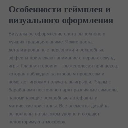
Особенности геймплея и
визуального оформления
Визуальное оформление слота выполнено в
лучших традициях аниме. Яркие цвета,
детализированные персонажи и волшебные
эффекты привлекают внимание с первых секунд
игры. Главная героиня – рыжеволосая принцесса,
которая наблюдает за игровым процессом и
помогает игрокам получать выигрыши. Рядом с
барабанами постоянно парят различные символы,
напоминающие волшебные артефакты и
магические кристаллы. Все элементы дизайна
выполнены на высоком уровне и создают
неповторимую атмосферу.