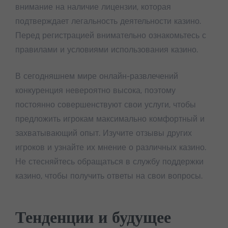
внимание на наличие лицензии, которая
подтверждает легальность деятельности казино.
Перед регистрацией внимательно ознакомьтесь с
правилами и условиями использования казино.
В сегодняшнем мире онлайн-развлечений
конкуренция невероятно высока, поэтому
постоянно совершенствуют свои услуги, чтобы
предложить игрокам максимально комфортный и
захватывающий опыт. Изучите отзывы других
игроков и узнайте их мнение о различных казино.
Не стесняйтесь обращаться в службу поддержки
казино, чтобы получить ответы на свои вопросы.
Тенденции и будущее