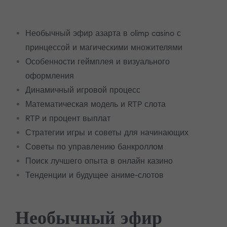
Необычный эфир азарта в olimp casino с
принцессой и магическими множителями
Особенности геймплея и визуального
оформления
Динамичный игровой процесс
Математическая модель и RTP слота
RTP и процент выплат
Стратегии игры и советы для начинающих
Советы по управлению банкроллом
Поиск лучшего опыта в онлайн казино
Тенденции и будущее аниме-слотов
Необычный эфир