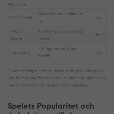
Effektivitet
Observera hur trafiken rör
Trafikmönster
Hög
sig
Precisa
Använd korta och riktade
Medel
Rörelser
rörelser
Håll ögonen på vägen
Framåtblick
Hög
framför
Genom att implementera dessa strategier i din spelstil
kan du markant förbättra dina resultat och njuta av en
mer utmanande och givande spelupplevelse.
Spelets Popularitet och