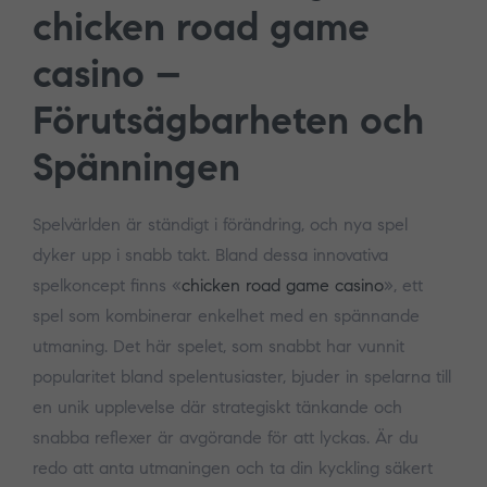
chicken road game
casino –
Förutsägbarheten och
Spänningen
Spelvärlden är ständigt i förändring, och nya spel
dyker upp i snabb takt. Bland dessa innovativa
spelkoncept finns «
chicken road game casino
», ett
spel som kombinerar enkelhet med en spännande
utmaning. Det här spelet, som snabbt har vunnit
popularitet bland spelentusiaster, bjuder in spelarna till
en unik upplevelse där strategiskt tänkande och
snabba reflexer är avgörande för att lyckas. Är du
redo att anta utmaningen och ta din kyckling säkert