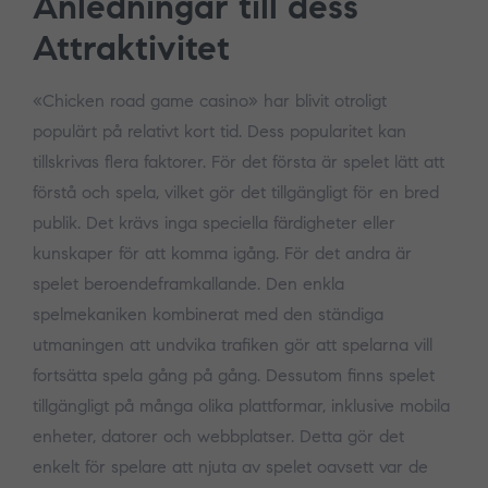
Anledningar till dess
Attraktivitet
«Chicken road game casino» har blivit otroligt
populärt på relativt kort tid. Dess popularitet kan
tillskrivas flera faktorer. För det första är spelet lätt att
förstå och spela, vilket gör det tillgängligt för en bred
publik. Det krävs inga speciella färdigheter eller
kunskaper för att komma igång. För det andra är
spelet beroendeframkallande. Den enkla
spelmekaniken kombinerat med den ständiga
utmaningen att undvika trafiken gör att spelarna vill
fortsätta spela gång på gång. Dessutom finns spelet
tillgängligt på många olika plattformar, inklusive mobila
enheter, datorer och webbplatser. Detta gör det
enkelt för spelare att njuta av spelet oavsett var de