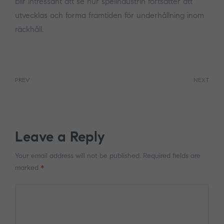
blir intressant att se hur spelindustrin fortsätter att
utvecklas och forma framtiden för underhållning inom
räckhåll.
PREV
NEXT
Leave a Reply
Your email address will not be published.
Required fields are
marked
*