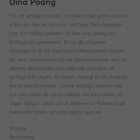
Dina Poäng
För att verkligen lyckas i «chicken road game casino»
krävs det mer än bara tur. Det finns flera strategier
som kan hjälpa spelaren att öka sina poäng och
förlänga sin spelsession. En av de viktigaste
strategierna är att observera trafikmönstren. Genom
att vara uppmärksam på när bilarna kommer, kan du
planera dina rörelser och välja rätt ögonblick att
springa över vägen. En annan strategi är att använda
korta, precisa rörelser. Undvik onödiga rörelser som
kan öka risken för att bli påkörd. Att titta framåt på
vägen hjälper också, så att spelaren är förberedd på
eventuella hinder och kan agera i god tid.
Strategi
Beskrivning