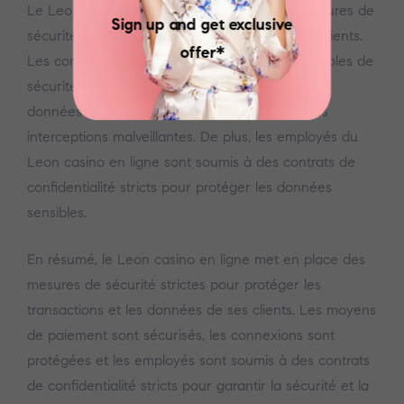
Le Leon casino en ligne met en place des mesures de
Sign up and get exclusive
sécurité pour protéger les connexions de ses clients.
offer*
Les connexions sont sécurisées par des protocoles de
sécurité tels que SSL et TLS, qui encryptent les
données en transit pour les protéger contre les
interceptions malveillantes. De plus, les employés du
Leon casino en ligne sont soumis à des contrats de
confidentialité stricts pour protéger les données
sensibles.
En résumé, le Leon casino en ligne met en place des
mesures de sécurité strictes pour protéger les
transactions et les données de ses clients. Les moyens
de paiement sont sécurisés, les connexions sont
protégées et les employés sont soumis à des contrats
de confidentialité stricts pour garantir la sécurité et la