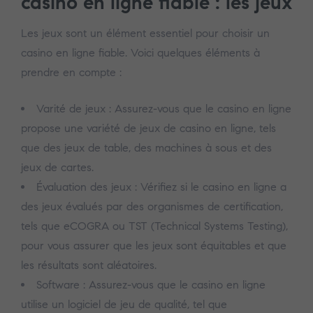
casino en ligne fiable : les jeux
Les jeux sont un élément essentiel pour choisir un
casino en ligne fiable. Voici quelques éléments à
prendre en compte :
Varité de jeux : Assurez-vous que le casino en ligne
propose une variété de jeux de casino en ligne, tels
que des jeux de table, des machines à sous et des
jeux de cartes.
Évaluation des jeux : Vérifiez si le casino en ligne a
des jeux évalués par des organismes de certification,
tels que eCOGRA ou TST (Technical Systems Testing),
pour vous assurer que les jeux sont équitables et que
les résultats sont aléatoires.
Software : Assurez-vous que le casino en ligne
utilise un logiciel de jeu de qualité, tel que