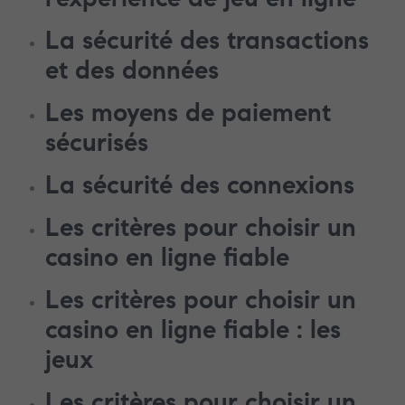
La sécurité des transactions
et des données
Les moyens de paiement
sécurisés
La sécurité des connexions
Les critères pour choisir un
casino en ligne fiable
Les critères pour choisir un
casino en ligne fiable : les
jeux
Les critères pour choisir un