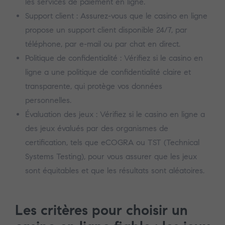
les services de paiement en ligne.
Support client : Assurez-vous que le casino en ligne
propose un support client disponible 24/7, par
téléphone, par e-mail ou par chat en direct.
Politique de confidentialité : Vérifiez si le casino en
ligne a une politique de confidentialité claire et
transparente, qui protège vos données
personnelles.
Évaluation des jeux : Vérifiez si le casino en ligne a
des jeux évalués par des organismes de
certification, tels que eCOGRA ou TST (Technical
Systems Testing), pour vous assurer que les jeux
sont équitables et que les résultats sont aléatoires.
Les critères pour choisir un