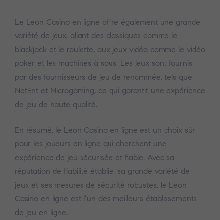
Le Leon Casino en ligne offre également une grande
variété de jeux, allant des classiques comme le
blackjack et le roulette, aux jeux vidéo comme le vidéo
poker et les machines à sous. Les jeux sont fournis
par des fournisseurs de jeu de renommée, tels que
NetEnt et Microgaming, ce qui garantit une expérience
de jeu de haute qualité.
En résumé, le Leon Casino en ligne est un choix sûr
pour les joueurs en ligne qui cherchent une
expérience de jeu sécurisée et fiable. Avec sa
réputation de fiabilité établie, sa grande variété de
jeux et ses mesures de sécurité robustes, le Leon
Casino en ligne est l’un des meilleurs établissements
de jeu en ligne.