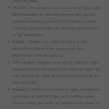
l’État de Malte.
Sécurité : Assurez-vous que le casino en ligne utilise
des protocoles de sécurité robustes, tels que SSL
(Secure Sockets Layer) ou TLS (Transport Layer
Security), pour protéger vos données personnelles
et vos transactions.
Fiabilité : Vérifiez si le casino en ligne a une
réputation solide et si les joueurs ont des
expériences positives avec lui.
Offre de jeux : Assurez-vous que le casino en ligne
propose une variété de jeux de casino en ligne, tels
que des jeux de table, des machines à sous et des
jeux de cartes.
Paiement : Vérifiez si le casino en ligne accepte les
méthodes de paiement que vous préférez, telles
que les cartes de crédit, les transferts bancaires ou