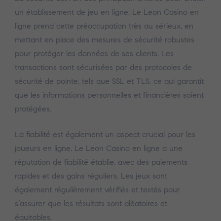
un établissement de jeu en ligne. Le Leon Casino en
ligne prend cette préoccupation très au sérieux, en
mettant en place des mesures de sécurité robustes
pour protéger les données de ses clients. Les
transactions sont sécurisées par des protocoles de
sécurité de pointe, tels que SSL et TLS, ce qui garantit
que les informations personnelles et financières soient
protégées.
La fiabilité est également un aspect crucial pour les
joueurs en ligne. Le Leon Casino en ligne a une
réputation de fiabilité établie, avec des paiements
rapides et des gains réguliers. Les jeux sont
également régulièrement vérifiés et testés pour
s’assurer que les résultats sont aléatoires et
équitables.