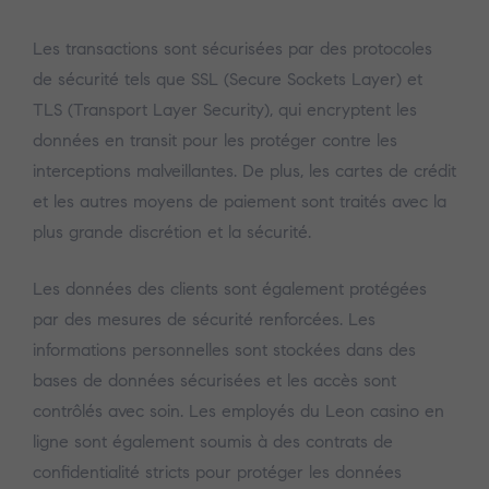
Les transactions sont sécurisées par des protocoles
de sécurité tels que SSL (Secure Sockets Layer) et
TLS (Transport Layer Security), qui encryptent les
données en transit pour les protéger contre les
interceptions malveillantes. De plus, les cartes de crédit
et les autres moyens de paiement sont traités avec la
plus grande discrétion et la sécurité.
Les données des clients sont également protégées
par des mesures de sécurité renforcées. Les
informations personnelles sont stockées dans des
bases de données sécurisées et les accès sont
contrôlés avec soin. Les employés du Leon casino en
ligne sont également soumis à des contrats de
confidentialité stricts pour protéger les données