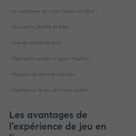
Les avantages du Leon Casino en ligne :
• Sécurité et fiabilité établies
• Grande variété de jeux
• Paiements rapides et gains réguliers
• Mesures de sécurité robustes
• Expérience de jeu de haute qualité
Les avantages de
l’expérience de jeu en