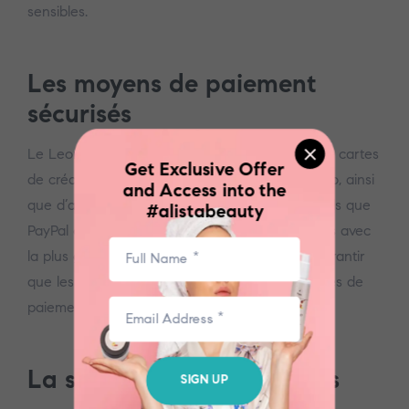
sensibles.
Les moyens de paiement
sécurisés
Le Leon casino en ligne accepte les principales cartes
Get Exclusive Offer
de crédit, telles que Visa, Mastercard et Maestro, ainsi
and Access into the
que d’autres moyens de paiement sécurisés, tels que
#alistabeauty
PayPal et Neteller. Les transactions sont traitées avec
la plus grande discrétion et la sécurité, pour garantir
que les informations personnelles et les données de
paiement sont protégées.
La sécurité des connexions
SIGN UP