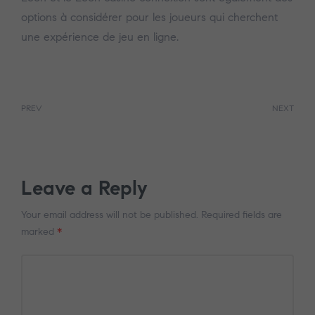
options à considérer pour les joueurs qui cherchent
une expérience de jeu en ligne.
PREV
NEXT
Leave a Reply
Your email address will not be published.
Required fields are
marked
*