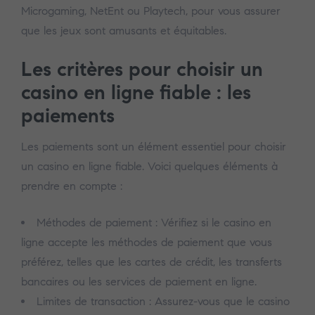
Microgaming, NetEnt ou Playtech, pour vous assurer
que les jeux sont amusants et équitables.
Les critères pour choisir un
casino en ligne fiable : les
paiements
Les paiements sont un élément essentiel pour choisir
un casino en ligne fiable. Voici quelques éléments à
prendre en compte :
Méthodes de paiement : Vérifiez si le casino en
ligne accepte les méthodes de paiement que vous
préférez, telles que les cartes de crédit, les transferts
bancaires ou les services de paiement en ligne.
Limites de transaction : Assurez-vous que le casino