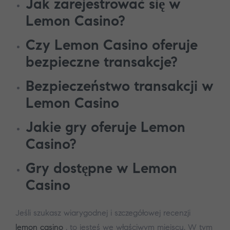
Jak zarejestrować się w
Lemon Casino?
Czy Lemon Casino oferuje
bezpieczne transakcje?
Bezpieczeństwo transakcji w
Lemon Casino
Jakie gry oferuje Lemon
Casino?
Gry dostępne w Lemon
Casino
Jeśli szukasz wiarygodnej i szczegółowej recenzji
lemon casino
, to jesteś we właściwym miejscu. W tym