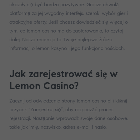
okazały się być bardzo pozytywne. Gracze chwalą
platformę za jej wygodny interfejs, szeroki wybór gier i
atrakcyjne oferty. Jeśli chcesz dowiedzieć się więcej o
tym, co lemon casino ma do zaoferowania, to czytaj
dalej. Nasza recenzja to Twoje najlepsze źródło
informacji o lemon kasyno i jego funkcjonalnościach.
Jak zarejestrować się w
Lemon Casino?
Zacznij od odwiedzenia strony lemon casino pl i kliknij
przycisk “Zarejestruj się”, aby rozpocząć proces
rejestracji. Następnie wprowadź swoje dane osobowe,
takie jak imię, nazwisko, adres e-mail i hasło.