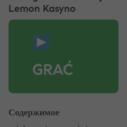
Lemon Kasyno
GRAĆ
Содержимое