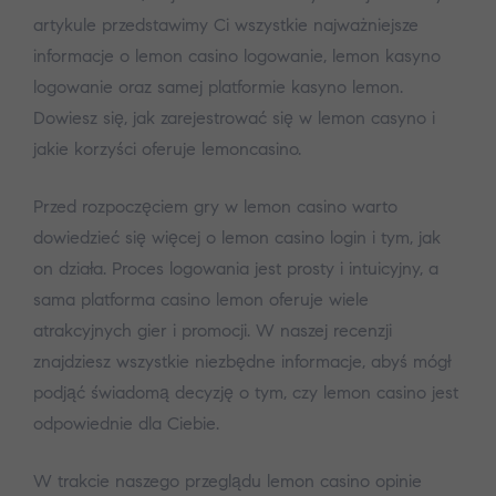
artykule przedstawimy Ci wszystkie najważniejsze
informacje o lemon casino logowanie, lemon kasyno
logowanie oraz samej platformie kasyno lemon.
Dowiesz się, jak zarejestrować się w lemon casyno i
jakie korzyści oferuje lemoncasino.
Przed rozpoczęciem gry w lemon casino warto
dowiedzieć się więcej o lemon casino login i tym, jak
on działa. Proces logowania jest prosty i intuicyjny, a
sama platforma casino lemon oferuje wiele
atrakcyjnych gier i promocji. W naszej recenzji
znajdziesz wszystkie niezbędne informacje, abyś mógł
podjąć świadomą decyzję o tym, czy lemon casino jest
odpowiednie dla Ciebie.
W trakcie naszego przeglądu lemon casino opinie