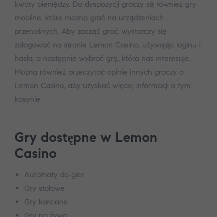
kwoty pieniędzy. Do dyspozycji graczy są również gry
mobilne, które można grać na urządzeniach
przenośnych. Aby zacząć grać, wystarczy się
zalogować na stronie Lemon Casino, używając loginu i
hasła, a następnie wybrać grę, która nas interesuje.
Można również przeczytać opinie innych graczy o
Lemon Casino, aby uzyskać więcej informacji o tym
kasynie.
Gry dostępne w Lemon
Casino
Automaty do gier
Gry stołowe
Gry karciane
Gry na żywo