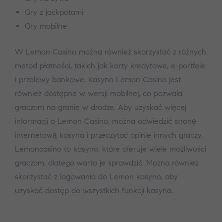
Gry z jackpotami
Gry mobilne
W Lemon Casino można również skorzystać z różnych
metod płatności, takich jak karty kredytowe, e-portfele
i przelewy bankowe. Kasyno Lemon Casino jest
również dostępne w wersji mobilnej, co pozwala
graczom na granie w drodze. Aby uzyskać więcej
informacji o Lemon Casino, można odwiedzić stronę
internetową kasyna i przeczytać opinie innych graczy.
Lemoncasino to kasyno, które oferuje wiele możliwości
graczom, dlatego warto je sprawdzić. Można również
skorzystać z logowania do Lemon kasyno, aby
uzyskać dostęp do wszystkich funkcji kasyna.