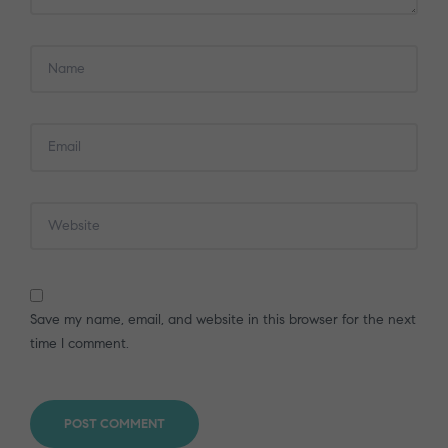
Save my name, email, and website in this browser for the next
time I comment.
POST COMMENT