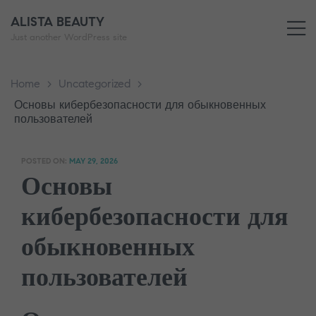
ALISTA BEAUTY
M
Just another WordPress site
Home
>
Uncategorized
>
Основы кибербезопасности для обыкновенных
пользователей
POSTED ON:
MAY 29, 2026
Основы
кибербезопасности для
обыкновенных
пользователей