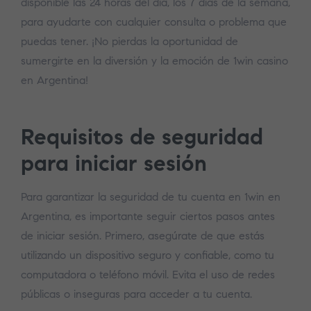
disponible las 24 horas del día, los 7 días de la semana,
para ayudarte con cualquier consulta o problema que
puedas tener. ¡No pierdas la oportunidad de
sumergirte en la diversión y la emoción de 1win casino
en Argentina!
Requisitos de seguridad
para iniciar sesión
Para garantizar la seguridad de tu cuenta en 1win en
Argentina, es importante seguir ciertos pasos antes
de iniciar sesión. Primero, asegúrate de que estás
utilizando un dispositivo seguro y confiable, como tu
computadora o teléfono móvil. Evita el uso de redes
públicas o inseguras para acceder a tu cuenta.