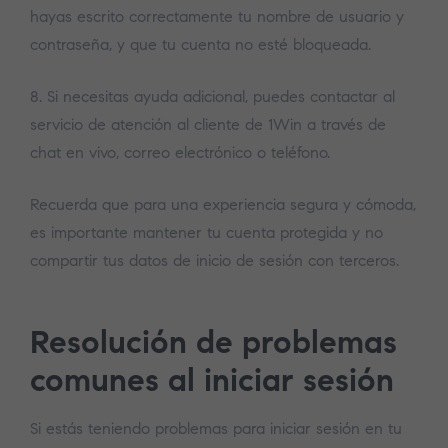
hayas escrito correctamente tu nombre de usuario y
contraseña, y que tu cuenta no esté bloqueada.
8. Si necesitas ayuda adicional, puedes contactar al
servicio de atención al cliente de 1Win a través de
chat en vivo, correo electrónico o teléfono.
Recuerda que para una experiencia segura y cómoda,
es importante mantener tu cuenta protegida y no
compartir tus datos de inicio de sesión con terceros.
Resolución de problemas
comunes al iniciar sesión
Si estás teniendo problemas para iniciar sesión en tu