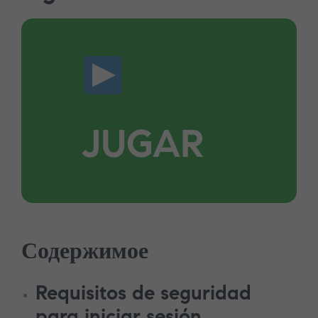
JUGAR
Содержимое
Requisitos de seguridad
para iniciar sesión