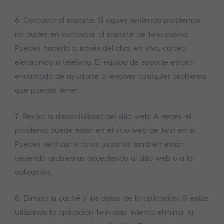
6. Contácta al soporte: Si sigues teniendo problemas,
no dudes en contactar al soporte de 1win casino.
Puedes hacerlo a través del chat en vivo, correo
electrónico o teléfono. El equipo de soporte estará
encantado de ayudarte a resolver cualquier problema
que puedas tener.
7. Revisa la disponibilidad del sitio web: A veces, el
problema puede estar en el sitio web de 1win en sí.
Puedes verificar si otros usuarios también están
teniendo problemas accediendo al sitio web o a la
aplicación.
8. Elimina la caché y los datos de la aplicación: Si estás
utilizando la aplicación 1win app, intenta eliminar la