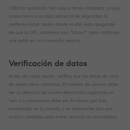
Utiliza la aplicación 1win app si tienes instalada, ya que
proporciona una capa adicional de seguridad. Si
prefieres iniciar sesión desde el sitio web, asegúrate
de que la URL comience con “https://” para confirmar
que estás en una conexión segura.
Verificación de datos
Antes de iniciar sesión, verifica que los datos de inicio
de sesión sean correctos. El nombre de usuario debe
ser tu dirección de correo electrónico registrada en
1win. La contraseña debe ser la misma que has
establecido en tu cuenta, y es importante que sea
única y compleja para evitar accesos no autorizados.