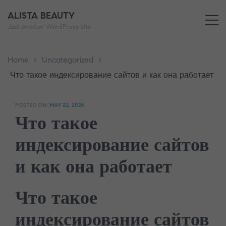
ALISTA BEAUTY
M
Just another WordPress site
Home
>
Uncategorized
>
Что такое индексирование сайтов и как она работает
POSTED ON:
MAY 22, 2026
Что такое
индексирование сайтов
и как она работает
Что такое
индексирование сайтов