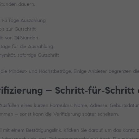
Stunden dauern.
, 1‑3 Tage Auszahlung
is zur Gutschrift
alb von 24 Stunden
tage für die Auszahlung
mität, sofortige Gutschrift
ie die Mindest‑ und Höchstbeträge. Einige Anbieter begrenzen 
fizierung – Schritt‑für‑Schritt 
usfüllen eines kurzen Formulars: Name, Adresse, Geburtsdatum 
mmen – sonst kann die Verifizierung später scheitern.
mit einem Bestätigungslink. Klicken Sie darauf, um das Konto z
 Adressnachweis, ggf. Einkommensnachweis) hoch. Die meisten 