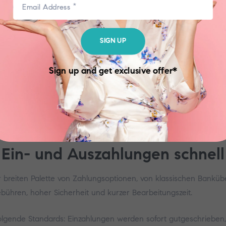
onusmodelle zusammen und hilft Ihnen, den ersten Eindruck zu ü
Wettanforderungen
SIGN UP
ispiele
30× Bonus + 10× Einzahlung
Sign up and get exclusive offer*
5× Bonus
40× Bonus
ngen ist meist weniger attraktiv als ein kleinerer Bonus mit 5
vieren.
in- und Auszahlungen schnell 
breiten Palette von Zahlungsoptionen, von klassischen Bankü
ebühren, hoher Sicherheit und kurzer Bearbeitungszeit.
folgende Standards: Einzahlungen werden sofort gutgeschrieb