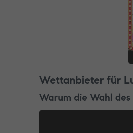
Wettanbieter für L
Warum die Wahl des r