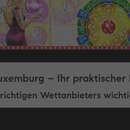
uxemburg – Ihr praktischer
ichtigen Wettanbieters wichtig