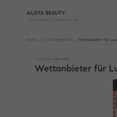
ALISTA BEAUTY
Just another WordPress site
Home
>
Uncategorized
>
Wettanbieter für Lu
POSTED ON:
JUNE 1, 2026
Wettanbieter für 