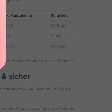
berblicken:
Max. Auszahlung
Gültigkeit
1 500 €
30 Tage
100 €
7 Tage
2 000 €
60 Tage
‑10‑fachen Anforderungen. Lesen Sie immer
& sicher
berweisungen bis zu modernen E‑Wallets.
en, während Auszahlungen je nach Methode