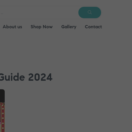
SEARCH
About us
Shop Now
Gallery
Contact
 Guide 2024