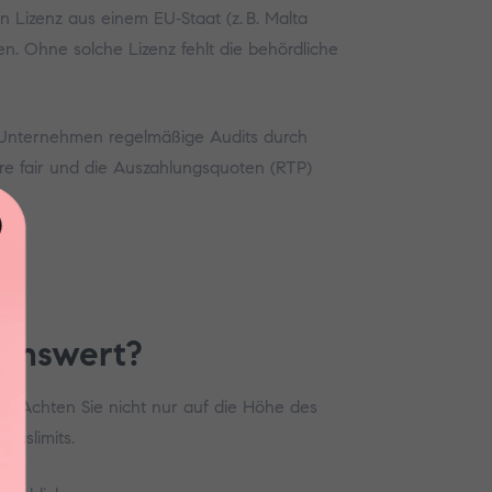
n Lizenz aus einem EU‑Staat (z. B. Malta
. Ohne solche Lizenz fehlt die behördliche
as Unternehmen regelmäßige Audits durch
re fair und die Auszahlungsquoten (RTP)
nenswert?
k. Achten Sie nicht nur auf die Höhe des
ngslimits.