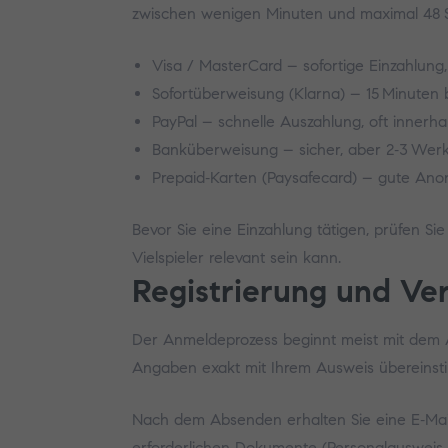
zwischen wenigen Minuten und maximal 48 
Visa / MasterCard – sofortige Einzahlung
Sofortüberweisung (Klarna) – 15 Minuten b
PayPal – schnelle Auszahlung, oft innerh
Banküberweisung – sicher, aber 2‑3 Werk
Prepaid‑Karten (Paysafecard) – gute Anony
Bevor Sie eine Einzahlung tätigen, prüfen S
Vielspieler relevant sein kann.
Registrierung und Veri
Der Anmeldeprozess beginnt meist mit dem A
Angaben exakt mit Ihrem Ausweis übereinsti
Nach dem Absenden erhalten Sie eine E‑Mail 
erforderlichen Dokumente (Personalausweis,