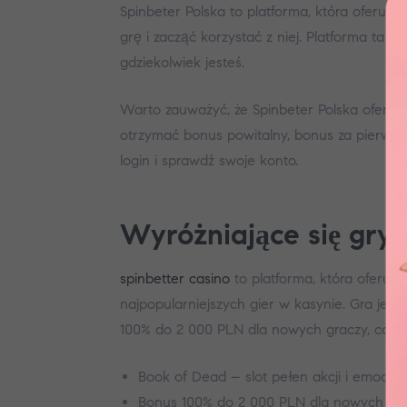
Spinbeter Polska to platforma, która oferuje
grę i zacząć korzystać z niej. Platforma ta 
gdziekolwiek jesteś.
Warto zauważyć, że Spinbeter Polska oferuj
otrzymać bonus powitalny, bonus za pierwsze
login i sprawdź swoje konto.
Wyróżniające się gry 
spinbetter casino
to platforma, która oferuje
najpopularniejszych gier w kasynie. Gra jest
100% do 2 000 PLN dla nowych graczy, co po
Book of Dead – slot pełen akcji i emocji
Bonus 100% do 2 000 PLN dla nowych gr