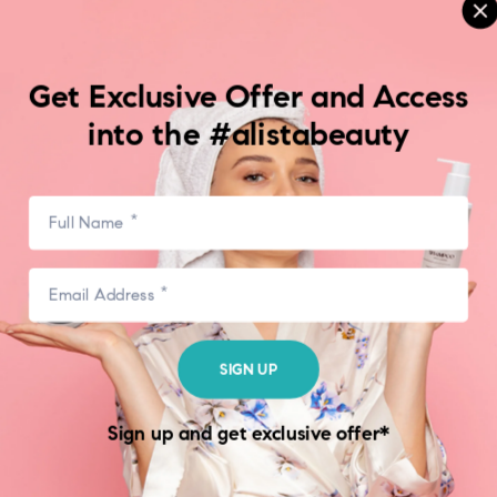
 wiele gier kasynowych, w tym ruletke, blackjacki, automatów i
jest dostępna zarówno na komputerze, jak i na urządzeniach mobil
Get Exclusive Offer and Access
into the #alistabeauty
e także wiele bonusów i promocji, które mogą pomóc Ci zwięks
 depozyty i wiele innych. Aby dowiedzieć się więcej o bonusach 
i bonusy
 wiele wyróżniających się gier i bonusów. Jednym z nich jest slo
SIGN UP
 pełna akcji i emocji, a także oferuje wiele możliwości wygrania
zwala na rozpoczęcie gry z większymi możliwościami wygrania.
Sign up and get exclusive offer*
aczy