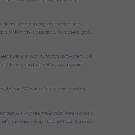
nikom szeroki wybór gier, w tym sloty,
iach mobilnych, co sprawia, że możesz grać,
 Quest i wiele innych. Głównym powodem, dla
omocji, które mogą pomóc w zwiększeniu
nym wyborem. W tym artykule przedstawimy
depozytu i wypłaty, możliwość korzystania z
platformy kasynowej, która jest dostępna dla