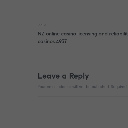
PREV
NZ online casino licensing and reliabilit
casinos.4937
Leave a Reply
Your email address will not be published.
Required 