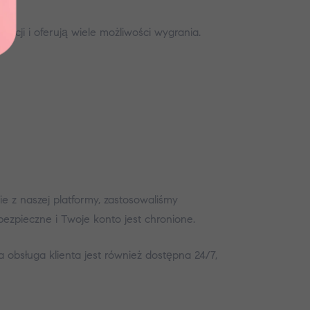
emocji i oferują wiele możliwości wygrania.
e z naszej platformy, zastosowaliśmy
zpieczne i Twoje konto jest chronione.
a obsługa klienta jest również dostępna 24/7,