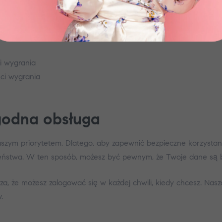
ównież takie, jak “Wolf Gold” i “Fruit Million”. Te gry są pełne 
nnych gier, które są dostępne dla graczy.
ci wygrania
ści wygrania
godna obsługa
szym priorytetem. Dlatego, aby zapewnić bezpieczne korzystani
eństwa. W ten sposób, możesz być pewnym, że Twoje dane są be
cza, że możesz zalogować się w każdej chwili, kiedy chcesz. Nasz
.