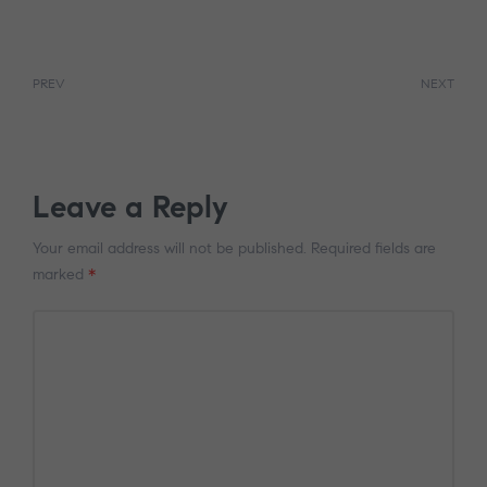
PREV
NEXT
Leave a Reply
Your email address will not be published.
Required fields are
marked
*