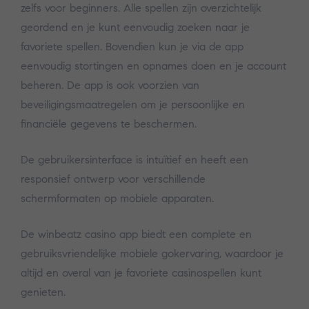
zelfs voor beginners. Alle spellen zijn overzichtelijk
geordend en je kunt eenvoudig zoeken naar je
favoriete spellen. Bovendien kun je via de app
eenvoudig stortingen en opnames doen en je account
beheren. De app is ook voorzien van
beveiligingsmaatregelen om je persoonlijke en
financiële gegevens te beschermen.
De gebruikersinterface is intuïtief en heeft een
responsief ontwerp voor verschillende
schermformaten op mobiele apparaten.
De winbeatz casino app biedt een complete en
gebruiksvriendelijke mobiele gokervaring, waardoor je
altijd en overal van je favoriete casinospellen kunt
genieten.