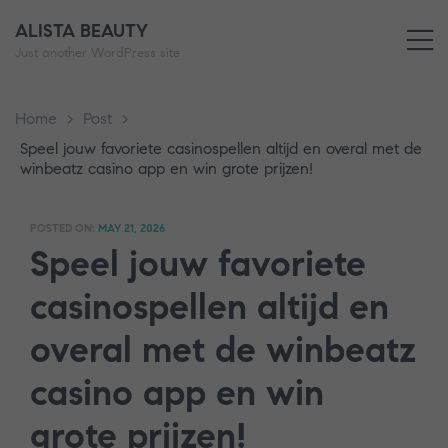
ALISTA BEAUTY
M
Just another WordPress site
Home
>
Post
>
Speel jouw favoriete casinospellen altijd en overal met de
winbeatz casino app en win grote prijzen!
POSTED ON:
MAY 21, 2026
Speel jouw favoriete
casinospellen altijd en
overal met de winbeatz
casino app en win
grote prijzen!