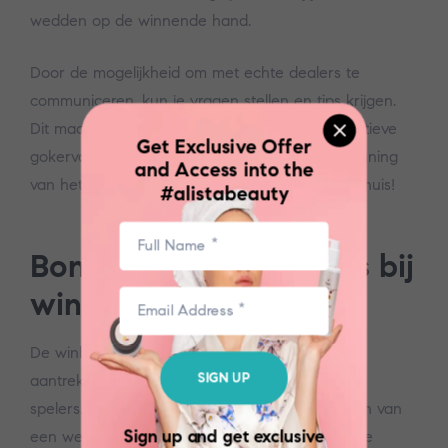
wedden op de winnende hand.
Door de mogelijkheid om met echte dealers te
communiceren, kun je vragen stellen en tips krijgen.
Dit maakt het live casino een sociale en interactieve
Get Exclusive Offer
gokervaring. Probeer het zelf en beleef de spanning
and Access into the
van het casino vanuit het comfort van je eigen huis!
#alistabeauty
Bonussen en promoties bij
winbeatz casino app
De winbeatz casino app biedt regelmatig
SIGN UP
aantrekkelijke bonussen en promoties aan haar
spelers. Als nieuwe speler kun je vaak profiteren van
Sign up and get exclusive
een welkomstbonus, die je kunt gebruiken om je