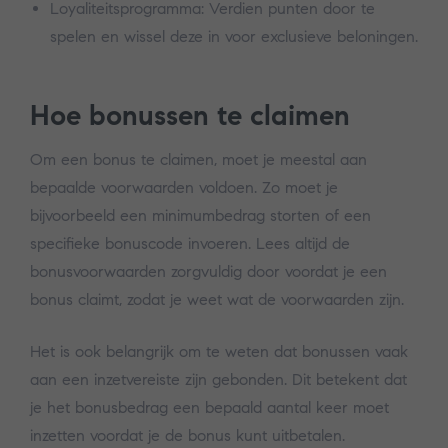
Loyaliteitsprogramma: Verdien punten door te
spelen en wissel deze in voor exclusieve beloningen.
Hoe bonussen te claimen
Om een bonus te claimen, moet je meestal aan
bepaalde voorwaarden voldoen. Zo moet je
bijvoorbeeld een minimumbedrag storten of een
specifieke bonuscode invoeren. Lees altijd de
bonusvoorwaarden zorgvuldig door voordat je een
bonus claimt, zodat je weet wat de voorwaarden zijn.
Het is ook belangrijk om te weten dat bonussen vaak
aan een inzetvereiste zijn gebonden. Dit betekent dat
je het bonusbedrag een bepaald aantal keer moet
inzetten voordat je de bonus kunt uitbetalen.