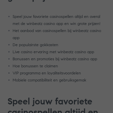
Speel jouw favoriete casinospellen altijd en overal
met de winbeatz casino app en win grote prijzen!
Het aanbod van casinospellen bij winbeatz casino
app
De populairste gokkasten
Live casino ervaring met winbeatz casino app
Bonussen en promoties bij winbeatz casino app
Hoe bonussen te claimen
VIP programma en loyaliteitsvoordelen
Mobiele compatibiliteit en gebruiksgemak
Speel jouw favoriete
casinospellen altijd en