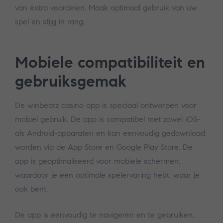
van extra voordelen. Maak optimaal gebruik van uw
spel en stijg in rang.
Mobiele compatibiliteit en
gebruiksgemak
De winbeatz casino app is speciaal ontworpen voor
mobiel gebruik. De app is compatibel met zowel iOS-
als Android-apparaten en kan eenvoudig gedownload
worden via de App Store en Google Play Store. De
app is geoptimaliseerd voor mobiele schermen,
waardoor je een optimale spelervaring hebt, waar je
ook bent.
De app is eenvoudig te navigeren en te gebruiken,