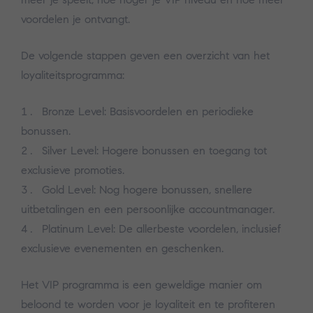
voordelen je ontvangt.
De volgende stappen geven een overzicht van het
loyaliteitsprogramma:
Bronze Level: Basisvoordelen en periodieke
bonussen.
Silver Level: Hogere bonussen en toegang tot
exclusieve promoties.
Gold Level: Nog hogere bonussen, snellere
uitbetalingen en een persoonlijke accountmanager.
Platinum Level: De allerbeste voordelen, inclusief
exclusieve evenementen en geschenken.
Het VIP programma is een geweldige manier om
beloond te worden voor je loyaliteit en te profiteren