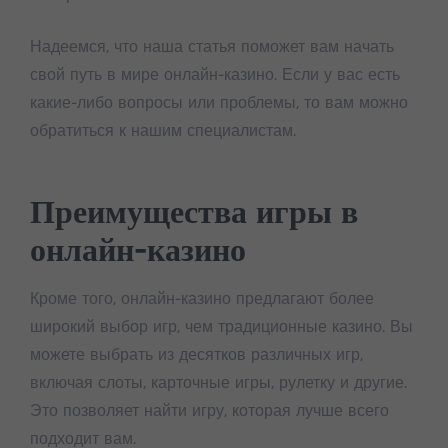
Надеемся, что наша статья поможет вам начать
свой путь в мире онлайн-казино. Если у вас есть
какие-либо вопросы или проблемы, то вам можно
обратиться к нашим специалистам.
Преимущества игры в
онлайн-казино
Кроме того, онлайн-казино предлагают более
широкий выбор игр, чем традиционные казино. Вы
можете выбрать из десятков различных игр,
включая слоты, карточные игры, рулетку и другие.
Это позволяет найти игру, которая лучше всего
подходит вам.