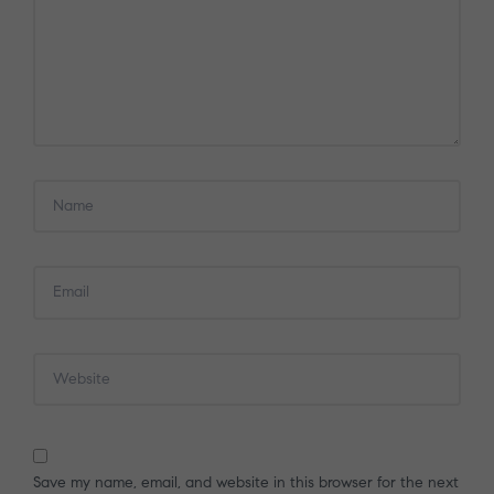
Save my name, email, and website in this browser for the next