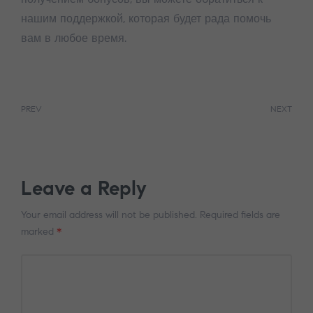
нашим поддержкой, которая будет рада помочь
вам в любое время.
PREV
NEXT
Leave a Reply
Your email address will not be published.
Required fields are
marked
*