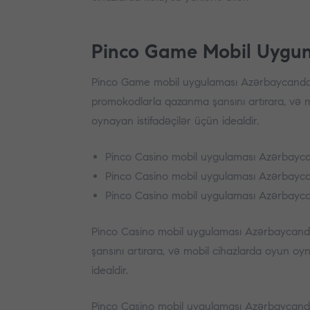
Pinco Game Mobil Uygu
Pinco Game mobil uygulaması Azərbaycanda is
promokodlarla qazanma şansını artırara, və
oynayan istifadəçilər üçün idealdir.
Pinco Casino mobil uygulaması Azərbaycan
Pinco Casino mobil uygulaması Azərbaycan
Pinco Casino mobil uygulaması Azərbaycan
Pinco Casino mobil uygulaması Azərbaycanda
şansını artırara, və mobil cihazlarda oyun 
idealdir.
Pinco Casino mobil uygulaması Azərbaycanda