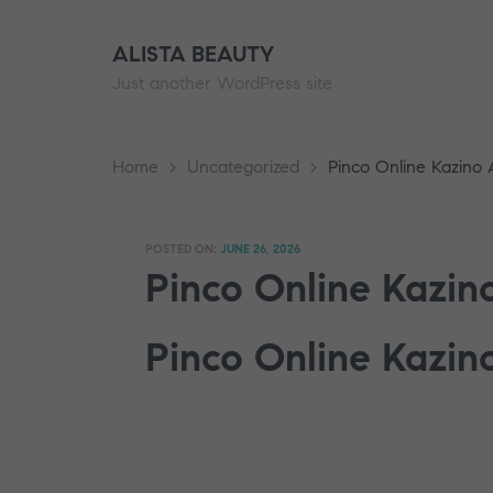
ALISTA BEAUTY
Just another WordPress site
Home
>
Uncategorized
>
Pinco Online Kazino
POSTED ON:
JUNE 26, 2026
Pinco Online Kazin
Pinco Online Kazin