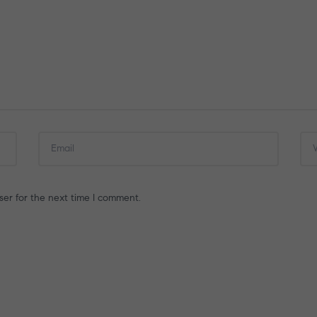
ser for the next time I comment.