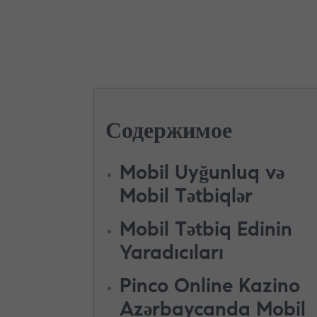
Содержимое
Mobil Uyğunluq və
Mobil Tətbiqlər
Mobil Tətbiq Edinin
Yaradıcıları
Pinco Online Kazino
Azərbaycanda Mobil