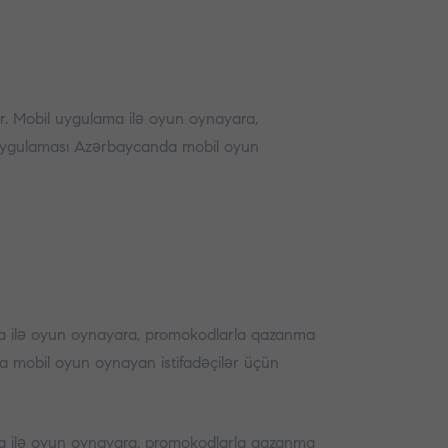
r. Mobil uygulama ilə oyun oynayara,
 uygulaması Azərbaycanda mobil oyun
ma ilə oyun oynayara, promokodlarla qazanma
a mobil oyun oynayan istifadəçilər üçün
ma ilə oyun oynayara, promokodlarla qazanma