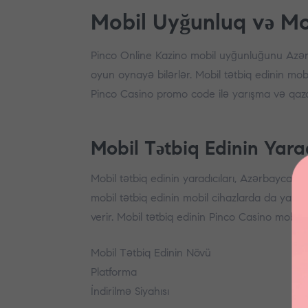
Mobil Uyğunluq və Mob
Pinco Online Kazino mobil uyğunluğunu Azərbay
oyun oynayə bilərlər. Mobil tətbiq edinin mobi
Pinco Casino promo code ilə yarışma və qazanm
Mobil Tətbiq Edinin Yarad
Mobil tətbiq edinin yaradıcıları, Azərbaycanl
mobil tətbiq edinin mobil cihazlarda da yaxşı 
verir. Mobil tətbiq edinin Pinco Casino mobil t
Mobil Tətbiq Edinin Növü
Platforma
İndirilmə Siyahısı