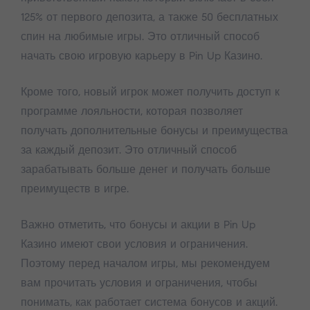
125% от первого депозита, а также 50 бесплатных
спин на любимые игры. Это отличный способ
начать свою игровую карьеру в Pin Up Казино.
Кроме того, новый игрок может получить доступ к
программе лояльности, которая позволяет
получать дополнительные бонусы и преимущества
за каждый депозит. Это отличный способ
зарабатывать больше денег и получать больше
преимуществ в игре.
Важно отметить, что бонусы и акции в Pin Up
Казино имеют свои условия и ограничения.
Поэтому перед началом игры, мы рекомендуем
вам прочитать условия и ограничения, чтобы
понимать, как работает система бонусов и акций.