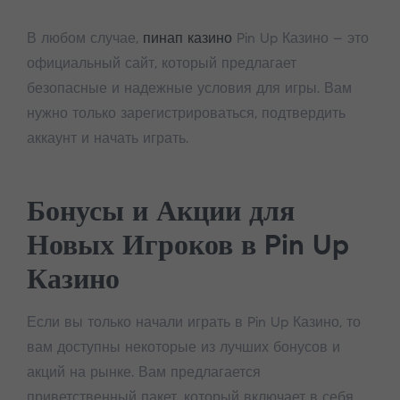
В любом случае,
пинап казино
Pin Up Казино – это
официальный сайт, который предлагает
безопасные и надежные условия для игры. Вам
нужно только зарегистрироваться, подтвердить
аккаунт и начать играть.
Бонусы и Акции для
Новых Игроков в Pin Up
Казино
Если вы только начали играть в Pin Up Казино, то
вам доступны некоторые из лучших бонусов и
акций на рынке. Вам предлагается
приветственный пакет, который включает в себя