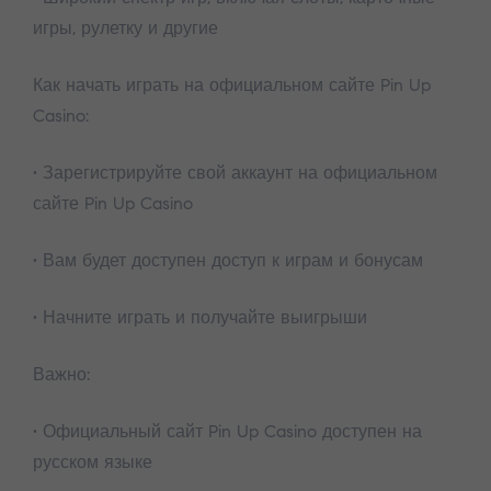
игры, рулетку и другие
Как начать играть на официальном сайте Pin Up
Casino:
• Зарегистрируйте свой аккаунт на официальном
сайте Pin Up Casino
• Вам будет доступен доступ к играм и бонусам
• Начните играть и получайте выигрыши
Важно:
• Официальный сайт Pin Up Casino доступен на
русском языке