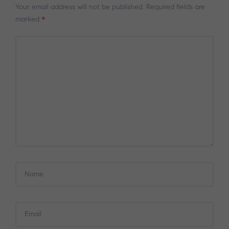
Your email address will not be published.
Required fields are
marked
*