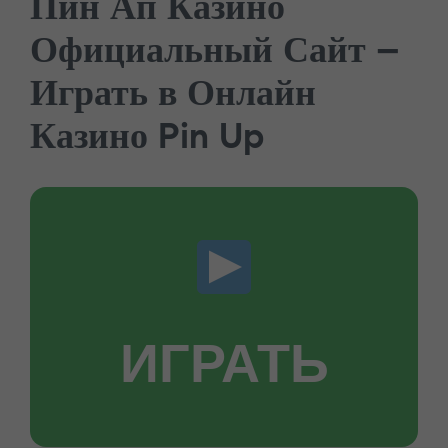
Пин Ап Казино
Официальный Сайт –
Играть в Онлайн
Казино Pin Up
ИГРАТЬ