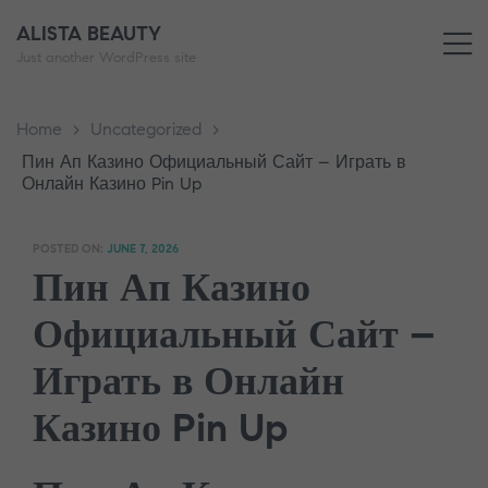
ALISTA BEAUTY
M
Just another WordPress site
Home
>
Uncategorized
>
Пин Ап Казино Официальный Сайт – Играть в
Онлайн Казино Pin Up
POSTED ON:
JUNE 7, 2026
Пин Ап Казино
Официальный Сайт –
Играть в Онлайн
Казино Pin Up