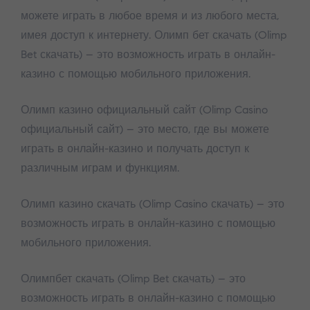
можете играть в любое время и из любого места,
имея доступ к интернету. Олимп бет скачать (Olimp
Bet скачать) – это возможность играть в онлайн-
казино с помощью мобильного приложения.
Олимп казино официальный сайт (Olimp Casino
официальный сайт) – это место, где вы можете
играть в онлайн-казино и получать доступ к
различным играм и функциям.
Олимп казино скачать (Olimp Casino скачать) – это
возможность играть в онлайн-казино с помощью
мобильного приложения.
Олимпбет скачать (Olimp Bet скачать) – это
возможность играть в онлайн-казино с помощью