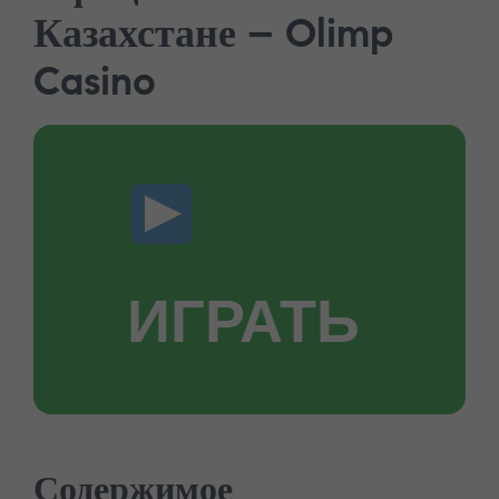
Казахстане – Olimp
Casino
ИГРАТЬ
Содержимое