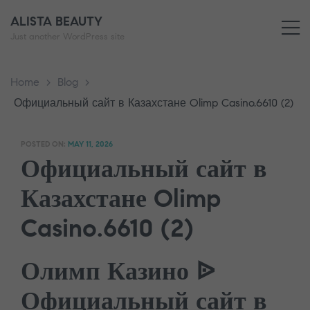
ALISTA BEAUTY
M
Just another WordPress site
Home
>
Blog
>
Официальный сайт в Казахстане Olimp Casino.6610 (2)
POSTED ON:
MAY 11, 2026
Официальный сайт в
Казахстане Olimp
Casino.6610 (2)
Олимп Казино ᐉ
Официальный сайт в