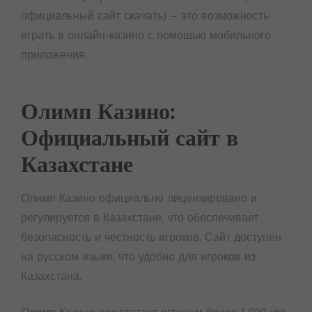
официальный сайт скачать) – это возможность
играть в онлайн-казино с помощью мобильного
приложения.
Олимп Казино:
Официальный сайт в
Казахстане
Олимп Казино официально лицензировано и
регулируется в Казахстане, что обеспечивает
безопасность и честность игроков. Сайт доступен
на русском языке, что удобно для игроков из
Казахстана.