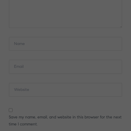
Save my name, email, and website in this browser for the next
time I comment.