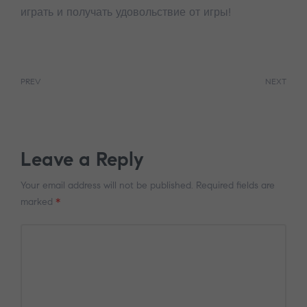
играть и получать удовольствие от игры!
PREV
NEXT
Leave a Reply
Your email address will not be published.
Required fields are
marked
*