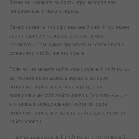
Затем вы сможете выбрать игру, которая вам
понравилась, и начать играть.
Важно помнить, что официальный сайт Pinco имеет
свои правила и условия, которые нужно
соблюдать. Вам нужно прочитать и согласиться с
условиями, чтобы начать играть.
Если вы не можете найти официальный сайт Pinco,
вы можете использовать зеркало, которое
позволяет игрокам доступ к играм, если
официальный сайт заблокирован. Зеркало Pinco –
это зеркало официального сайта, которое
позволяет игрокам играть на сайте, даже если он
заблокирован.
В целом, официальный сайт Pinco – это отличный