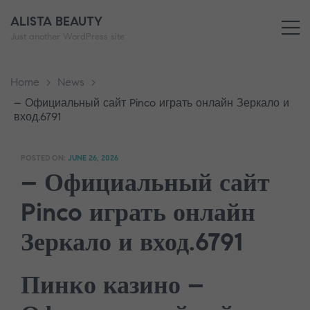
ALISTA BEAUTY
M
Just another WordPress site
Home
>
News
>
– Официальный сайт Pinco играть онлайн Зеркало и
вход.6791
POSTED ON:
JUNE 26, 2026
– Официальный сайт
Pinco играть онлайн
Зеркало и вход.6791
Пинко казино –