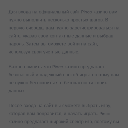
Для входа на официальный сайт Pinco казино вам
нужно выполнить несколько простых шагов. В
первую очередь, вам нужно зарегистрироваться на
сайте, указав свои контактные данные и выбрав
пароль. Затем вы сможете войти на сайт,
используя свои учетные данные.
Важно помнить, что Pinco казино предлагает
безопасный и надежный способ игры, поэтому вам
не нужно беспокоиться о безопасности своих
данных.
После входа на сайт вы сможете выбрать игру,
которая вам понравится, и начать играть. Pinco
казино предлагает широкий спектр игр, поэтому вы