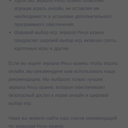
Удобство: зеркало Pinco казино позволяет
игрокам играть онлайн, не оставляя им
необходимости в установке дополнительного
программного обеспечения.
Широкий выбор игр: зеркало Pinco казино
предлагает широкий выбор игр, включая слоты,
карточные игры и другие.
Если вы ищете зеркало Pinco казино, чтобы играть
онлайн, мы рекомендуем вам использовать нашу
рекомендацию. Мы выбрали только лучшие
зеркала Pinco казино, которые обеспечивают
безопасный доступ к играм онлайн и широкий
выбор игр.
Ниже вы можете найти наш список рекомендаций
по зеркалам Pinco казино: