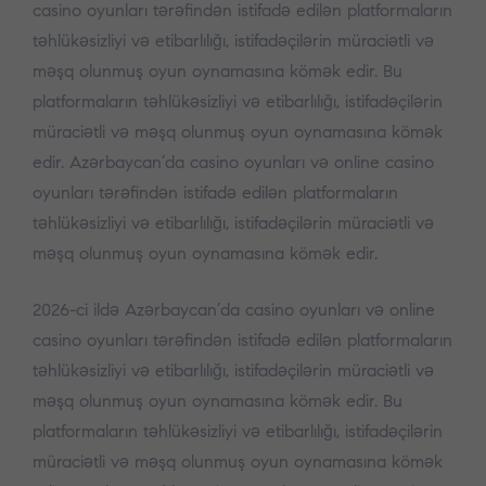
casino oyunları tərəfindən istifadə edilən platformaların
təhlükəsizliyi və etibarlılığı, istifadəçilərin müraciətli və
məşq olunmuş oyun oynamasına kömək edir. Bu
platformaların təhlükəsizliyi və etibarlılığı, istifadəçilərin
müraciətli və məşq olunmuş oyun oynamasına kömək
edir. Azərbaycan’da casino oyunları və online casino
oyunları tərəfindən istifadə edilən platformaların
təhlükəsizliyi və etibarlılığı, istifadəçilərin müraciətli və
məşq olunmuş oyun oynamasına kömək edir.
2026-ci ildə Azərbaycan’da casino oyunları və online
casino oyunları tərəfindən istifadə edilən platformaların
təhlükəsizliyi və etibarlılığı, istifadəçilərin müraciətli və
məşq olunmuş oyun oynamasına kömək edir. Bu
platformaların təhlükəsizliyi və etibarlılığı, istifadəçilərin
müraciətli və məşq olunmuş oyun oynamasına kömək