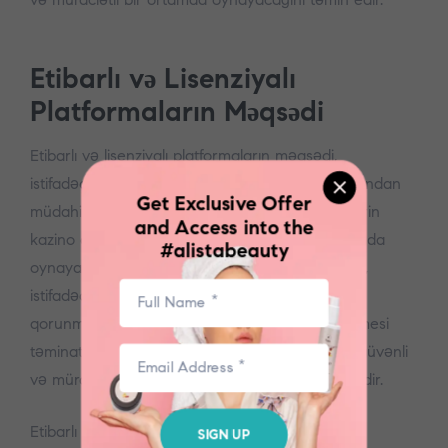
Etibarlı və Lisenziyalı
Platformaların Məqsədi
Etibarlı və lisenziyalı platformaların məqsədi,
istifadəçilərin maliyyəsidən və mənzili məhsullarından
Get Exclusive Offer
müdahilə olmaqda qorunmasıdır. Bu, istifadəçilərin
and Access into the
kazino oyunlarını güvənli və müraciətli bir ortamda
#alistabeauty
oynayacağını təmin edir. Lisenziyalı platformalar,
istifadəçilərin maliyyəsidən müdahilə olmaqda
qorunması və mənzili məhsulların təminatı verilmesi
təminatlıdır. Bu, istifadəçilərin kazino oyunlarını güvənli
və müraciətli bir ortamda oynayacağını təmin edir.
Etibarlı və lisenziyalı platformalar, istifadəçilərin
SIGN UP