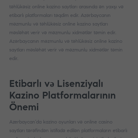
təhlükəsiz online kazino saytları arasında ən yaxşı və
etibarlı platformaları təqdim edir. Azərbaycanın
məzmunlu və təhlükəsiz online kazino saytları
məsləhət verir və məzmunlu xidmətlər təmin edir.
Azərbaycanın məzmunlu və təhlükəsiz online kazino
saytları məsləhət verir və məzmunlu xidmətlər təmin
edir.
Etibarlı və Lisenziyalı
Kazino Platformalarının
Önemi
Azerbaycan’da kazino oyunları və online casino
saytları tərəfindən istifadə edilən platformaların etibarlı