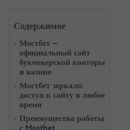
Содержимое
Мостбет –
официальный сайт
букмекерской конторы
и казино
Мостбет зеркало:
доступ к сайту в любое
время
Преимущества работы
с Mostbet