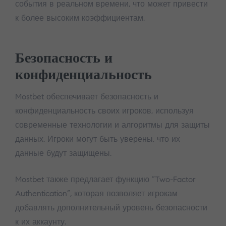
события в реальном времени, что может привести
к более высоким коэффициентам.
Безопасность и
конфиденциальность
Mostbet обеспечивает безопасность и
конфиденциальность своих игроков, используя
современные технологии и алгоритмы для защиты
данных. Игроки могут быть уверены, что их
данные будут защищены.
Mostbet также предлагает функцию “Two-Factor
Authentication”, которая позволяет игрокам
добавлять дополнительный уровень безопасности
к их аккаунту.