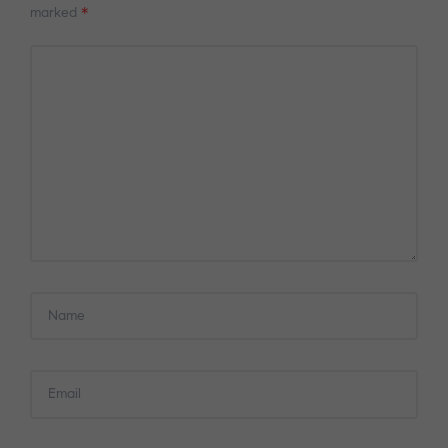
marked
*