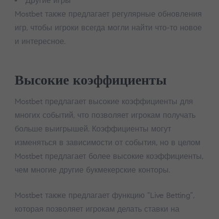
Другие игры
Mostbet также предлагает регулярные обновления
игр, чтобы игроки всегда могли найти что-то новое
и интересное.
Высокие коэффициенты
Mostbet предлагает высокие коэффициенты для
многих событий, что позволяет игрокам получать
больше выигрышей. Коэффициенты могут
изменяться в зависимости от события, но в целом
Mostbet предлагает более высокие коэффициенты,
чем многие другие букмекерские конторы.
Mostbet также предлагает функцию “Live Betting”,
которая позволяет игрокам делать ставки на