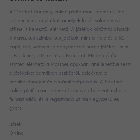
A Mostbet Hungary online platformon keresztül kínál
számos kaszinó játékot, amelyek közül valamennyi
offline is keresztül elérhető. A játékok között találhatók
a klasszikus szimbolikus játékok, mint a Hold és a Kő,
papír, olló, valamint a nagyobbított online játékok, mint
a Blackjack, a Poker és a Baccarat. Minden játék
szintén elérhető a Mostbet app-ban, ami lehetővé teszi
a játékokat bármilyen eszközről, beleértve a
mobiltelefonokat és a számítógépeket is. A Mostbet
online platformon keresztül könnyen bejelentkezhet a
felhasználók, és a regisztráció szintén egyszerű és
gyors.
Játék
Online