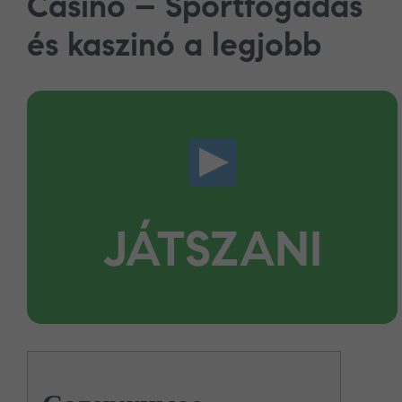
Casino – Sportfogadás
és kaszinó a legjobb
JÁTSZANI