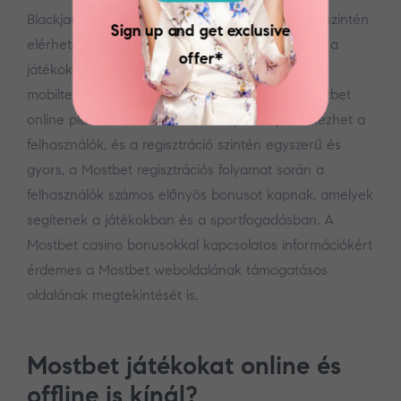
Blackjack, a Poker és a Baccarat. Minden játék szintén
Sign up and get exclusive
elérhető a Mostbet app-ban, ami lehetővé teszi a
offer*
játékokat bármilyen eszközről, beleértve a
mobiltelefonokat és a számítógépeket is. A Mostbet
online platformon keresztül könnyen bejelentkezhet a
felhasználók, és a regisztráció szintén egyszerű és
gyors, a Mostbet regisztrációs folyamat során a
felhasználók számos előnyös bonusot kapnak, amelyek
segítenek a játékokban és a sportfogadásban. A
Mostbet casino bonusokkal kapcsolatos információkért
érdemes a Mostbet weboldalának támogatásos
oldalának megtekintését is.
Mostbet játékokat online és
offline is kínál?