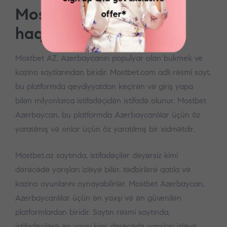
Mostbet AZ rəsmi saytı
offer*
haqqında məlumatlar
Mostbet AZ, Azerbaycanın populyar olan bukmek ve
kazino saytlarından biridir. Mostbet.com adlı rəsmi sayt,
bu platformda qeydiyyatdan keçirən və giriş yapa
bilən milyonlarca istifadəçidən istifadə olunur. Mostbet
Azerbaycan, bu platformda Azerbaycanlılar üçün öz
yaratılmış və onlar üçün öz yaratılmış bir xidmətdir.
Mostbet.az saytında, istifadəçilər dəyərsiz kimi
dərəcədə yarışları izləyə bilər, tədbirlərə qatıla və
kazino oyunlarını oynayabilirlər. Mostbet Azerbaycan,
Azerbaycanlılar üçün ən yaxşı və ən güvenilən
platformlardan biridir. Saytın rəsmi saytında,
istifadəçilərə ən yaxşı kimi dərəcədə yarışları izləyə