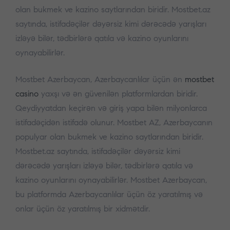
olan bukmek ve kazino saytlarından biridir. Mostbet.az
saytında, istifadəçilər dəyərsiz kimi dərəcədə yarışları
izləyə bilər, tədbirlərə qatıla və kazino oyunlarını
oynayabilirlər.
Mostbet Azerbaycan, Azerbaycanlılar üçün ən
mostbet
casino
yaxşı və ən güvenilən platformlardan biridir.
Qeydiyyatdan keçirən və giriş yapa bilən milyonlarca
istifadəçidən istifadə olunur. Mostbet AZ, Azerbaycanın
populyar olan bukmek ve kazino saytlarından biridir.
Mostbet.az saytında, istifadəçilər dəyərsiz kimi
dərəcədə yarışları izləyə bilər, tədbirlərə qatıla və
kazino oyunlarını oynayabilirlər. Mostbet Azerbaycan,
bu platformda Azerbaycanlılar üçün öz yaratılmış və
onlar üçün öz yaratılmış bir xidmətdir.