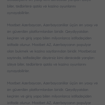
bilər, tədbirlərə qatıla və kazino oyunlarını
oynayabilirlər.
Mostbet Azerbaycan, Azerbaycanlılar üçün ən yaxşı və
ən güvenilən platformlardan biridir. Qeydiyyatdan
keçirən və giriş yapa bilən milyonlarca istifadəçidən
istifadə olunur. Mostbet AZ, Azerbaycanın populyar
olan bukmek ve kazino saytlarından biridir. Mostbet.az
saytında, istifadəçilər dəyərsiz kimi dərəcədə yarışları
izləyə bilər, tədbirlərə qatıla və kazino oyunlarını
oynayabilirlər.
Mostbet Azerbaycan, Azerbaycanlılar üçün ən yaxşı və
ən güvenilən platformlardan biridir. Qeydiyyatdan
keçirən və giriş yapa bilən milyonlarca istifadəçidən
istifadə olunur. Mostbet AZ, Azerbaycanın populyar