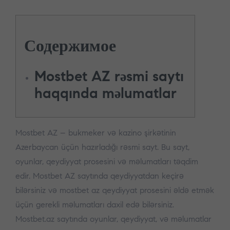
Содержимое
Mostbet AZ rəsmi saytı
haqqında məlumatlar
Mostbet AZ – bukmeker və kazino şirkətinin
Azerbaycan üçün hazırladığı rəsmi sayt. Bu sayt,
oyunlar, qeydiyyat prosesini və məlumatları təqdim
edir. Mostbet AZ saytında qeydiyyatdan keçirə
bilərsiniz və mostbet az qeydiyyat prosesini əldə etmək
üçün gerekli məlumatları daxil edə bilərsiniz.
Mostbet.az saytında oyunlar, qeydiyyat, və məlumatlar