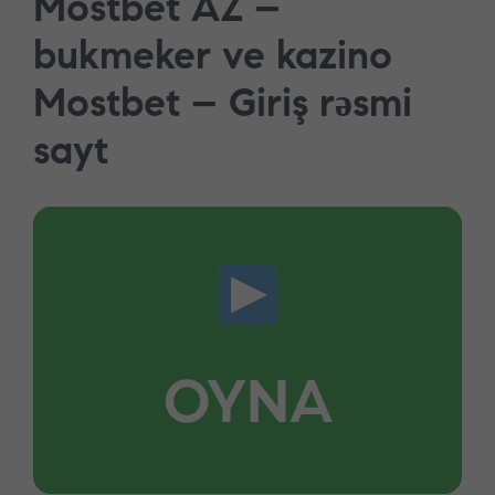
Mostbet AZ –
bukmeker ve kazino
Mostbet – Giriş rəsmi
sayt
OYNA