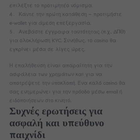
επιλέξτε το προτιμητέο νόμισμα.
Κάντε την πρώτη κατάθεση – προτιμήστε
e‑wallet για άμεση επεξεργασία.
Ανεβάστε έγγραφα ταυτότητας (π.χ., ΔΠΘ)
για ολοκλήρωση KYC. Συνήθως, το casino θα
εγκρίνει μέσα σε λίγες ώρες.
Η επαλήθευση είναι απαραίτητη για την
ασφάλεια των χρημάτων και για να
αποτρέψετε την υποκλοπή. Ένα καλό casino θα
σας ενημερώνει για την πρόοδο μέσω email ή
ειδοποιήσεων στο κινητό.
Συχνές ερωτήσεις για
ασφαλή και υπεύθυνο
παιχνίδι