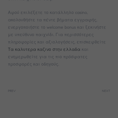
Αφού επιλέξετε το κατάλληλο casino,
ακολουθήστε τα πέντε βήματα εγγραφής,
ενεργοποιήστε το welcome bonus και ξεκινήστε
με υπεύθυνο παιχνίδι. Για περισσότερες
πληροφορίες και αξιολογήσεις, επισκεφθείτε
Τα καλυτερα καζινο στην ελλαδα
και
ενημερωθείτε για τις πιο πρόσφατες
προσφορές και οδηγούς.
PREV
NEXT