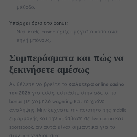
μέθοδο.
Υπάρχει όριο στο bonus;
Ναι, κάθε casino ορίζει μέγιστο ποσό ανά
πηγή μπόνους.
Συμπεράσματα και πώς να
ξεκινήσετε αμέσως
Αν θέλετε να βρείτε το
καλυτερα online casino
του 2026
για εσάς, εστιάστε στην άδεια, το
bonus με χαμηλό wagering και το χρόνο
ανάληψης. Μην ξεχνάτε την ποιότητα της mobile
εφαρμογής και την πρόσβαση σε live casino και
sportsbook, αν αυτά είναι σημαντικά για το
στυλ παιχνιδιού σας.