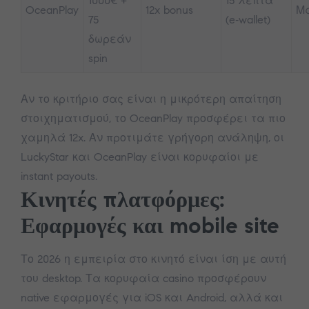
1000€ +
15 λεπτά
OceanPlay
12x bonus
Μ
75
(e‑wallet)
δωρεάν
spin
Αν το κριτήριο σας είναι η μικρότερη απαίτηση
στοιχηματισμού, το OceanPlay προσφέρει τα πιο
χαμηλά 12x. Αν προτιμάτε γρήγορη ανάληψη, οι
LuckyStar και OceanPlay είναι κορυφαίοι με
instant payouts.
Κινητές πλατφόρμες:
Εφαρμογές και mobile site
Το 2026 η εμπειρία στο κινητό είναι ίση με αυτή
του desktop. Τα κορυφαία casino προσφέρουν
native εφαρμογές για iOS και Android, αλλά και