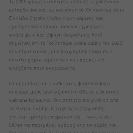
Το 2026 φέρνει αλλαγές τόσο σε τεχνολογικό
επίπεδο όσο και σε κανονιστικό. Οι παίκτες στην
Ελλάδα ζητούν πλέον πλατφόρμες που
προσφέρουν έξυπνα μπόνους, γρήγορες
ανάληψεις και άψογη ασφάλεια. Αυτό
σημαίνει ότι το “καλυτερα online casino του 2026”
δεν είναι απλώς μια διαφήμιση· είναι ένα
σύνολο χαρακτηριστικών που πρέπει να
ελέγξετε πριν εγγραφείτε.
Οι περισσότεροι επισκέπτες ψάχνουν κάτι
συγκεκριμένο: μια αξιόπιστη άδεια, ελκυστικό
welcome bonus, και δυνατότητα παιχνιδιού από
το κινητό. Επίσης, η ταχύτητα εξόφλησης
γίνεται κρίσιμος παράγοντας – κανείς δεν
θέλει να περιμένει ημέρες για τα κέρδη του.