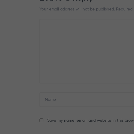
Your email address will not be published.
Required 
Save my name, email, and website in this brow