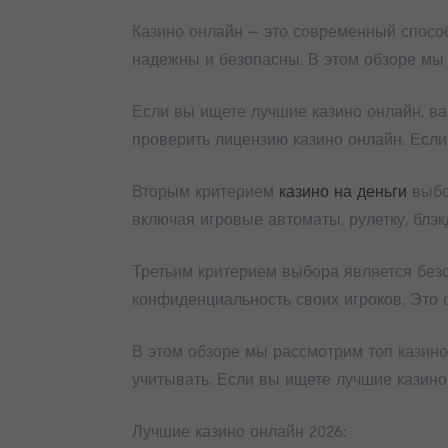
Казино онлайн – это современный способ 
надежны и безопасны. В этом обзоре мы
Если вы ищете лучшие казино онлайн, ва
проверить лицензию казино онлайн. Если 
Вторым критерием
казино на деньги
выбо
включая игровые автоматы, рулетку, блэкд
Третьим критерием выбора является без
конфиденциальность своих игроков. Это 
В этом обзоре мы рассмотрим топ казин
учитывать. Если вы ищете лучшие казино
Лучшие казино онлайн 2026: