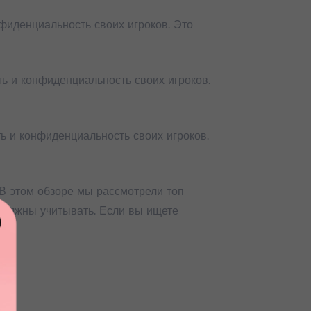
нфиденциальность своих игроков. Это
ть и конфиденциальность своих игроков.
ть и конфиденциальность своих игроков.
 В этом обзоре мы рассмотрели топ
должны учитывать. Если вы ищете