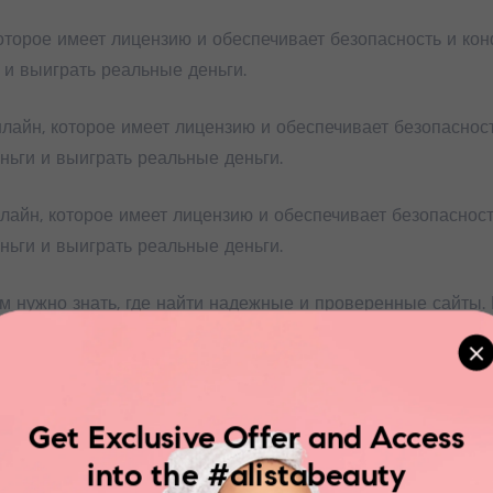
 которое имеет лицензию и обеспечивает безопасность и ко
и и выиграть реальные деньги.
онлайн, которое имеет лицензию и обеспечивает безопаснос
еньги и выиграть реальные деньги.
онлайн, которое имеет лицензию и обеспечивает безопаснос
еньги и выиграть реальные деньги.
м нужно знать, где найти надежные и проверенные сайты.
ежны. Мы также рассмотрели, какие критерии выбора они 
 какие критерии выбора они должны учитывать.
Get Exclusive Offer and Access
е онлайн-казино
into the #alistabeauty