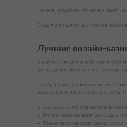
Наконец, убедитесь, что казино имеет S
Следуя этим шагам, вы сможете найти на
Лучшие онлайн-казин
В рейтинге лучших онлайн-казино 2026 
игр на деньги, включая слоты, игровые а
На первом месте нашли ourselves в Casi
игрокам более 800 игр, включая слоты от l
Casino.com – это лучшее онлайн-казин
Второе место занимает 888 Casino, кот
Третье место занимает Betway Casino, 