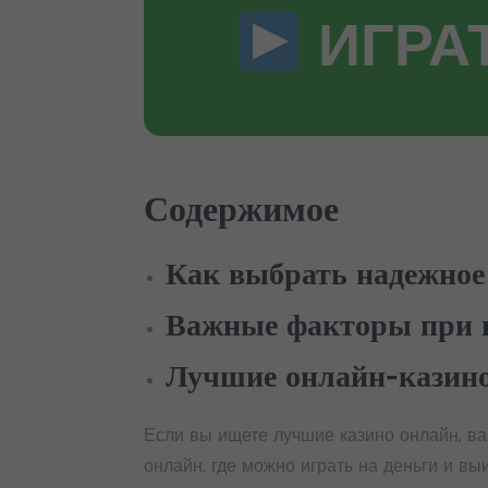
ИГРА
Содержимое
Как выбрать надежное
Важные факторы при 
Лучшие онлайн-казино 
Если вы ищете лучшие казино онлайн, ва
онлайн, где можно играть на деньги и вы