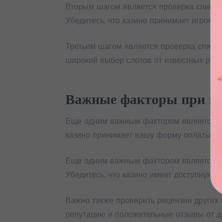
Вторым шагом является проверка списка 
Убедитесь, что казино принимает игроков
Третьим шагом является проверка списка
широкий выбор слотов от известных разраб
Важные факторы при вы
Еще одним важным фактором является вы
казино принимает вашу форму оплаты,such a
Еще одним важным фактором является вы
Убедитесь, что казино имеет доступную по
Важно также проверить рецензии других 
репутацию и положительные отзывы от др