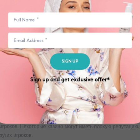
игроков. Некоторые казино могут иметь ограничения для и
 из вашей страны.
 слотов. Некоторые казино могут иметь ограниченный выбор
отчиков, таких как NetEnt, Microgaming и Playtech.
боре онлайн-казино
SIGN UP
бор оплаты. Некоторые казино могут иметь ограниченный 
Sign up and get exclusive offer*
s Visa, Mastercard или Skrill.
бор поддержки. Некоторые казино могут иметь ограниче
ддержку,such as email, телефон или чат.
игроков. Некоторые казино могут иметь плохую репутацию.
угих игроков.