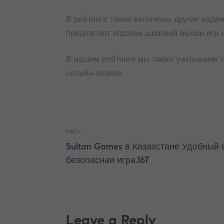
В рейтинге также включены другие надежн
предлагают игрокам широкий выбор игр н
В нашем рейтинге мы также учитываем та
онлайн-казино.
PREV
Sultan Games в Казахстане Удобный 
безопасная игра.167
Leave a Reply