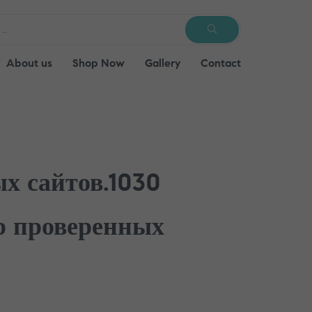
SEARCH
About us
Shop Now
Gallery
Contact
х сайтов.1030
р проверенных