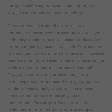
погружающий в карамельное королевство, где
каждый спин приносит сладость победы.
Представленный игровой автомат – это
настоящее произведение искусства, сочетающее в
себе яркую графику, захватывающий геймплей и
потенциал для крупных выигрышей. Он отличается
от традиционных слотов отсутствием классических
линий выплат, что открывает новые горизонты для
любителей нестандартных игровых решений.
Погружаясь в этот мир, игроки попадают в
атмосферу радости и волшебства, где радужные
конфеты, сочные арбузы и нежные сахарные
сердца становятся символами удачи и
процветания. Рассмотрим более детально
особенности этого слота и стратегии, которые