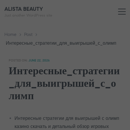
ALISTA BEAUTY
M
Just another WordPress site
Home
>
Post
>
Интересные_стратегии_для_выигрышей_с_олимп
POSTED ON:
JUNE 22, 2026
Интересные_стратегии
_для_выигрышей_с_о
лимп
Интересные стратегии для выигрышей с олимп
казино скачать и детальный обзор игровых