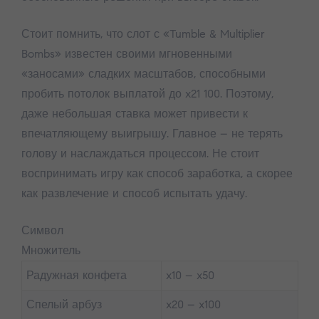
Стоит помнить, что слот с «Tumble & Multiplier
Bombs» известен своими мгновенными
«заносами» сладких масштабов, способными
пробить потолок выплатой до x21 100. Поэтому,
даже небольшая ставка может привести к
впечатляющему выигрышу. Главное – не терять
голову и наслаждаться процессом. Не стоит
воспринимать игру как способ заработка, а скорее
как развлечение и способ испытать удачу.
Символ
Множитель
Радужная конфета
x10 – x50
Спелый арбуз
x20 – x100