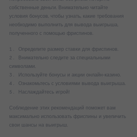
собственные деньги. Внимательно читайте
условия бонусов, чтобы узнать, какие требования
необходимо выполнить для вывода выигрыша,
полученного с помощью фриспинов.
Определите размер ставки для фриспинов.
Внимательно следите за специальными
символами.
Используйте бонусы и акции онлайн-казино.
Ознакомьтесь с условиями вывода выигрыша.
Наслаждайтесь игрой!
Соблюдение этих рекомендаций поможет вам
максимально использовать фриспины и увеличить
свои шансы на выигрыш.