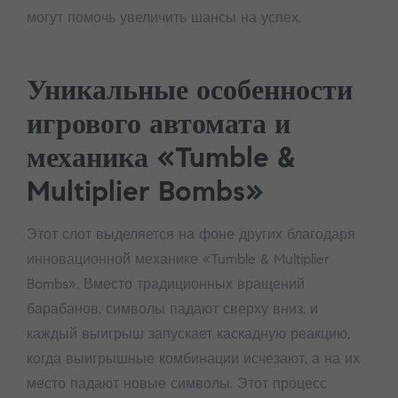
могут помочь увеличить шансы на успех.
Уникальные особенности
игрового автомата и
механика «Tumble &
Multiplier Bombs»
Этот слот выделяется на фоне других благодаря
инновационной механике «Tumble & Multiplier
Bombs». Вместо традиционных вращений
барабанов, символы падают сверху вниз, и
каждый выигрыш запускает каскадную реакцию,
когда выигрышные комбинации исчезают, а на их
место падают новые символы. Этот процесс