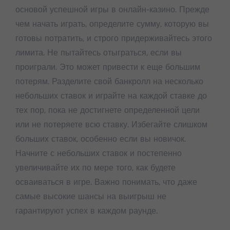
основой успешной игры в онлайн-казино. Прежде
чем начать играть, определите сумму, которую вы
готовы потратить, и строго придерживайтесь этого
лимита. Не пытайтесь отыграться, если вы
проиграли. Это может привести к еще большим
потерям. Разделите свой банкролл на несколько
небольших ставок и играйте на каждой ставке до
тех пор, пока не достигнете определенной цели
или не потеряете всю ставку. Избегайте слишком
больших ставок, особенно если вы новичок.
Начните с небольших ставок и постепенно
увеличивайте их по мере того, как будете
осваиваться в игре. Важно понимать, что даже
самые высокие шансы на выигрыш не
гарантируют успех в каждом раунде.