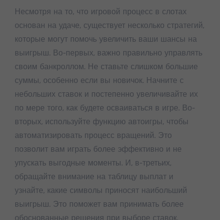
Несмотря на то, что игровой процесс в слотах
основан на удаче, существует несколько стратегий,
которые могут помочь увеличить ваши шансы на
выигрыш. Во-первых, важно правильно управлять
своим банкроллом. Не ставьте слишком большие
суммы, особенно если вы новичок. Начните с
небольших ставок и постепенно увеличивайте их
по мере того, как будете осваиваться в игре. Во-
вторых, используйте функцию автоигры, чтобы
автоматизировать процесс вращений. Это
позволит вам играть более эффективно и не
упускать выгодные моменты. И, в-третьих,
обращайте внимание на таблицу выплат и
узнайте, какие символы приносят наибольший
выигрыш. Это поможет вам принимать более
обоснованные решения при выборе ставок.