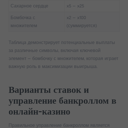
Сахарное сердце
x5 – x25
Бомбочка с
x2 – x100
множителем
(суммируется)
Таблица демонстрирует потенциальные выплаты
за различные символы, включая ключевой
элемент – бомбочку с множителем, которая играет
важную роль в максимизации выигрыша.
Варианты ставок и
управление банкроллом в
онлайн-казино
Правильное управление банкроллом является