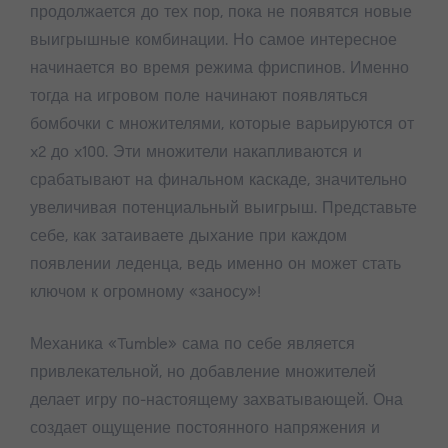
продолжается до тех пор, пока не появятся новые
выигрышные комбинации. Но самое интересное
начинается во время режима фриспинов. Именно
тогда на игровом поле начинают появляться
бомбочки с множителями, которые варьируются от
x2 до x100. Эти множители накапливаются и
срабатывают на финальном каскаде, значительно
увеличивая потенциальный выигрыш. Представьте
себе, как затаиваете дыхание при каждом
появлении леденца, ведь именно он может стать
ключом к огромному «заносу»!
Механика «Tumble» сама по себе является
привлекательной, но добавление множителей
делает игру по-настоящему захватывающей. Она
создает ощущение постоянного напряжения и