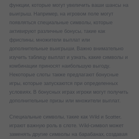
функции, которые могут увеличить ваши шансы на
выигрыш. Например, на игровом поле могут
появляться специальные символы, которые
активируют различные бонусы, такие как
фриспины, множители выплат или
дополнительные выигрыши. Важно внимательно
изучить таблицу выплат и узнать, какие символы и
комбинации приносят наибольшую выгоду.
Некоторые слоты также предлагают бонусные
игры, которые запускаются при определенных
условиях. В бонусных играх игроки могут получить
дополнительные призы или множители выплат.
Специальные символы, такие как Wild и Scatter,
играют важную роль в слоте. Wild-символ может
заменять другие символы на барабанах, создавая