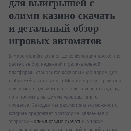
для выигрышей с
олимп казино скачать
и детальный обзор
игровых автоматов
В мире онлайн-казино, где конкуренция постоянно
растёт, выбор надежной и увлекательной
платформы становится ключевым фактором для
любителей азартных игр. Многие игроки стремятся
найти место, где можно не только испытать удачу,
но и получить максимум удовольствия от
процесса. Сегодня мы рассмотрим возможности,
которые предлагает платформа, связанная с
запросом «
олимп казино скачать
», а также
детально изучим захватывающий игровой автомат,