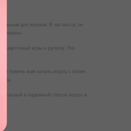
ельным для игроков. В частности, он
 защищены.
ы, карточные игры и рулетку. Это
гут помочь вам начать играть с более
игры.
безопасный и надежный способ играть в