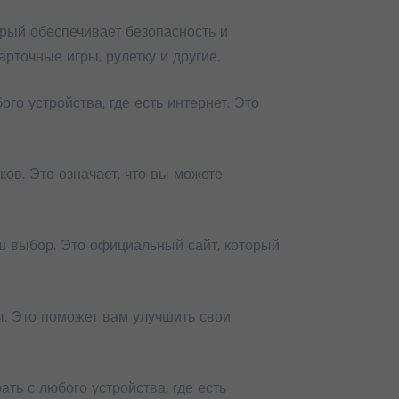
орый обеспечивает безопасность и
рточные игры, рулетку и другие.
го устройства, где есть интернет. Это
ков. Это означает, что вы можете
аш выбор. Это официальный сайт, который
ы. Это поможет вам улучшить свои
ать с любого устройства, где есть