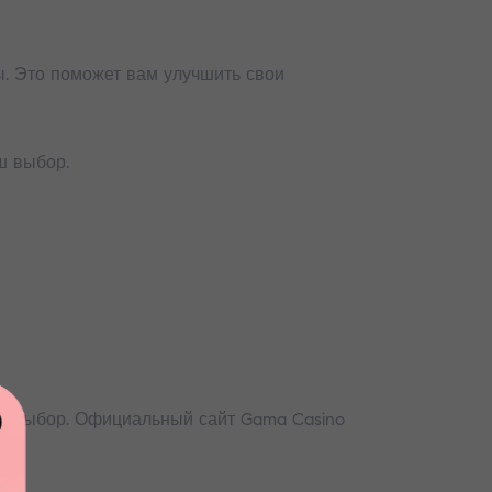
ы. Это поможет вам улучшить свои
ш выбор.
аш выбор. Официальный сайт Gama Casino