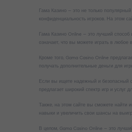
Гама Казино – это не только популярный
конфиденциальность игроков. На этом сай
Гама Казино Online – это лучший способ и
означает, что вы можете играть в любое 
Кроме того, Gama Casino Online предлага
получать дополнительные деньги для иг
Если вы ищете надежный и безопасный сп
предлагает широкий спектр игр и услуг дл
Также, на этом сайте вы сможете найти 
навыки и увеличить свои шансы на выиг
В целом, Gama Casino Online – это лучший