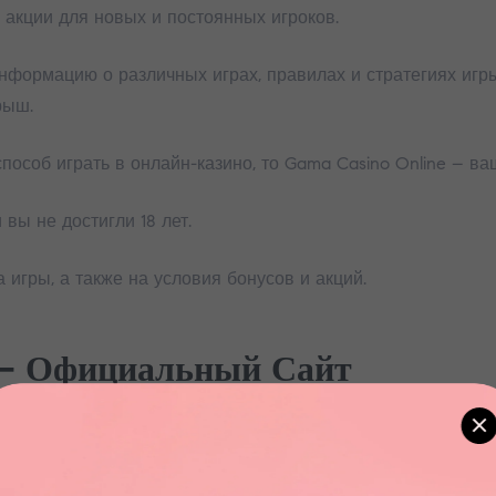
 акции для новых и постоянных игроков.
информацию о различных играх, правилах и стратегиях игр
рыш.
особ играть в онлайн-казино, то Gama Casino Online – ва
 вы не достигли 18 лет.
игры, а также на условия бонусов и акций.
 – Официальный Сайт
особ играть в онлайн-казино, то Gama Casino Online – в
, включая слоты, карточные игры и рулетку.