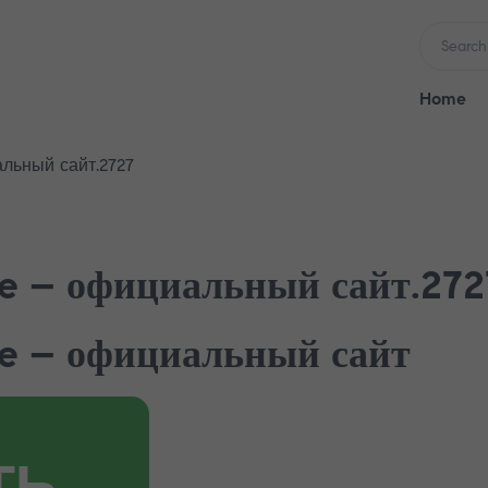
Search
for:
Home
льный сайт.2727
e – официальный сайт.272
ne – официальный сайт
ТЬ