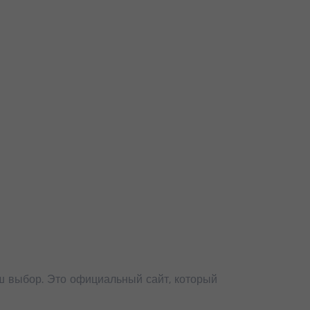
аш выбор. Это официальный сайт, который