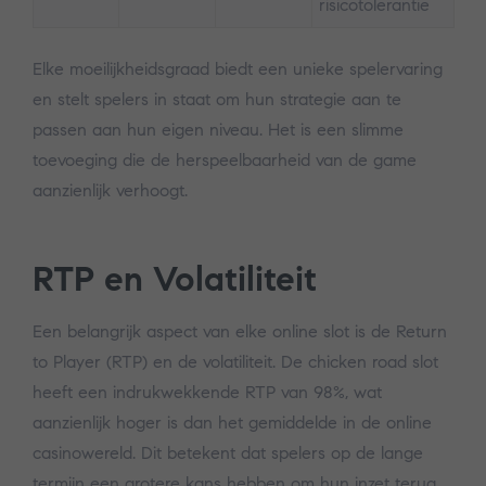
risicotolerantie
Elke moeilijkheidsgraad biedt een unieke spelervaring
en stelt spelers in staat om hun strategie aan te
passen aan hun eigen niveau. Het is een slimme
toevoeging die de herspeelbaarheid van de game
aanzienlijk verhoogt.
RTP en Volatiliteit
Een belangrijk aspect van elke online slot is de Return
to Player (RTP) en de volatiliteit. De chicken road slot
heeft een indrukwekkende RTP van 98%, wat
aanzienlijk hoger is dan het gemiddelde in de online
casinowereld. Dit betekent dat spelers op de lange
termijn een grotere kans hebben om hun inzet terug