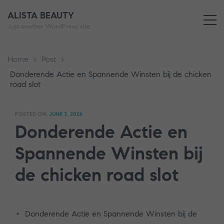
ALISTA BEAUTY
M
Just another WordPress site
Home
>
Post
>
Donderende Actie en Spannende Winsten bij de chicken
road slot
POSTED ON:
JUNE 3, 2026
Donderende Actie en
Spannende Winsten bij
de chicken road slot
Donderende Actie en Spannende Winsten bij de