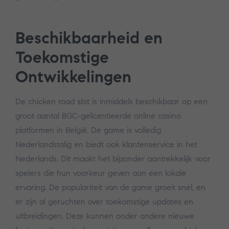
Beschikbaarheid en
Toekomstige
Ontwikkelingen
De chicken road slot is inmiddels beschikbaar op een
groot aantal BGC-gelicentieerde online casino
platformen in België. De game is volledig
Nederlandstalig en biedt ook klantenservice in het
Nederlands. Dit maakt het bijzonder aantrekkelijk voor
spelers die hun voorkeur geven aan een lokale
ervaring. De populariteit van de game groeit snel, en
er zijn al geruchten over toekomstige updates en
uitbreidingen. Deze kunnen onder andere nieuwe