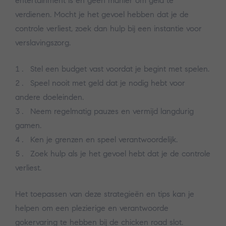
entertainment is en geen manier om geld te
verdienen. Mocht je het gevoel hebben dat je de
controle verliest, zoek dan hulp bij een instantie voor
verslavingszorg.
Stel een budget vast voordat je begint met spelen.
Speel nooit met geld dat je nodig hebt voor
andere doeleinden.
Neem regelmatig pauzes en vermijd langdurig
gamen.
Ken je grenzen en speel verantwoordelijk.
Zoek hulp als je het gevoel hebt dat je de controle
verliest.
Het toepassen van deze strategieën en tips kan je
helpen om een plezierige en verantwoorde
gokervaring te hebben bij de chicken road slot.