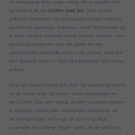
en innovatieve slots, maar weinig zijn zo opvallend en
verslavend als de
chicken road slot
. Deze unieke
gokkast combineert een eenvoudig concept met een
spannende gameplay, waardoor zowel beginnende als
ervaren spelers urenlang plezier kunnen beleven. Met
een hoog rendement voor de speler en een
aantrekkelijke maximale winst, is de chicken road slot
een absolute must-try voor elke liefhebber van online
gokken.
Deze slot onderscheidt zich door zijn opvallende thema
en de snelle actie. De speler wordt uitgedaagd om
een kuiken door een steeds drukker wordend verkeer
te loodsen, waarbij elke succesvolle manoeuvre de
vermenigvuldiger verhoogt. De spanning stijgt
naarmate de multiplier hoger wordt, en de beslissing