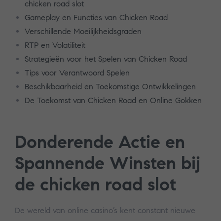
chicken road slot
Gameplay en Functies van Chicken Road
Verschillende Moeilijkheidsgraden
RTP en Volatiliteit
Strategieën voor het Spelen van Chicken Road
Tips voor Verantwoord Spelen
Beschikbaarheid en Toekomstige Ontwikkelingen
De Toekomst van Chicken Road en Online Gokken
Donderende Actie en
Spannende Winsten bij
de chicken road slot
De wereld van online casino’s kent constant nieuwe