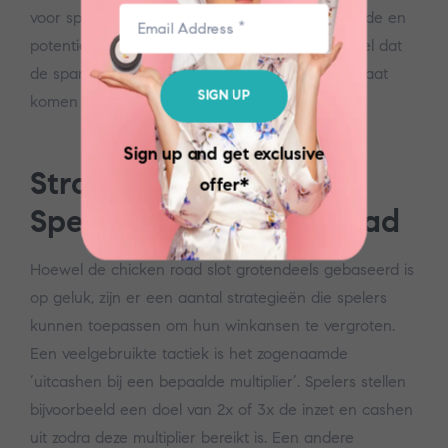
voor spelers die op zoek zijn naar een spannende en
potentieel lucratieve gokervaring. Het is een spel dat
de spanning volhoudt en je steeds weer terug laat
SIGN UP
komen voor meer.
Sign up and get exclusive
Strategieën voor het
offer*
Spelen van Chicken Road
Hoewel de chicken road slot grotendeels gebaseerd is
op geluk, zijn er een aantal strategieën die spelers
kunnen toepassen om hun winkansen te vergroten.
Een veelgebruikte tactiek is het zogenaamde
‘uitcashen bij een bepaalde multiplier’. Spelers stellen
bijvoorbeeld een doel van 2x of 3x de inzet en cashen
uit zodra deze multiplier bereikt is. Een andere