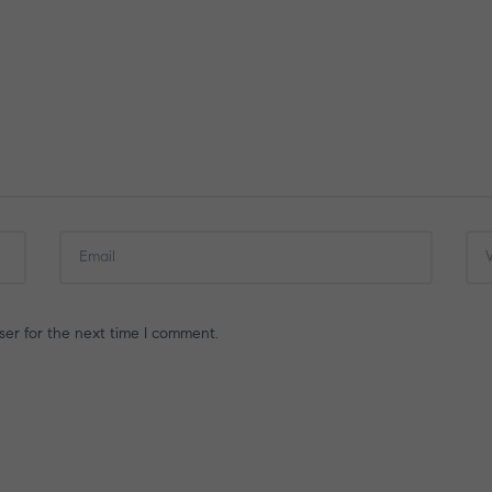
ser for the next time I comment.