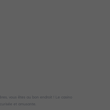
res, vous êtes au bon endroit ! Le casino
écurisée et amusante.