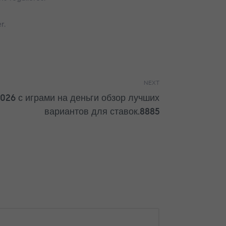
r.
NEXT
026 с играми на деньги обзор лучших
вариантов для ставок.8885