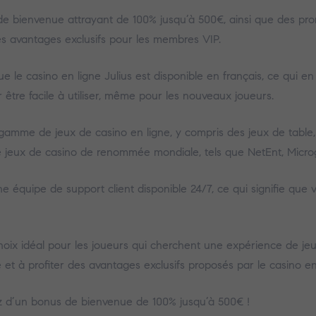
e bienvenue attrayant de 100% jusqu’à 500€, ainsi que des prom
es avantages exclusifs pour les membres VIP.
 le casino en ligne Julius est disponible en français, ce qui en 
 être facile à utiliser, même pour les nouveaux joueurs.
 gamme de jeux de casino en ligne, y compris des jeux de table
de jeux de casino de renommée mondiale, tels que NetEnt, Micr
ne équipe de support client disponible 24/7, ce qui signifie que
choix idéal pour les joueurs qui cherchent une expérience de je
et à profiter des avantages exclusifs proposés par le casino en 
z d’un bonus de bienvenue de 100% jusqu’à 500€ !