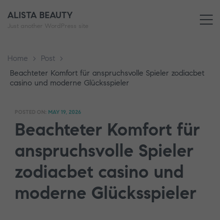
ALISTA BEAUTY
M
Just another WordPress site
Home
>
Post
>
Beachteter Komfort für anspruchsvolle Spieler zodiacbet
casino und moderne Glücksspieler
POSTED ON:
MAY 19, 2026
Beachteter Komfort für
anspruchsvolle Spieler
zodiacbet casino und
moderne Glücksspieler