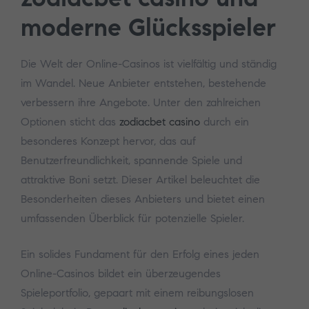
moderne Glücksspieler
Die Welt der Online-Casinos ist vielfältig und ständig
im Wandel. Neue Anbieter entstehen, bestehende
verbessern ihre Angebote. Unter den zahlreichen
Optionen sticht das
zodiacbet casino
durch ein
besonderes Konzept hervor, das auf
Benutzerfreundlichkeit, spannende Spiele und
attraktive Boni setzt. Dieser Artikel beleuchtet die
Besonderheiten dieses Anbieters und bietet einen
umfassenden Überblick für potenzielle Spieler.
Ein solides Fundament für den Erfolg eines jeden
Online-Casinos bildet ein überzeugendes
Spieleportfolio, gepaart mit einem reibungslosen