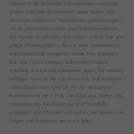
Casinos ist die Sicherheit. Das zodiacbet casino legt
großen Wert auf die Sicherheit seiner Spieler und
verwendet modernste Verschlüsselungstechnologien,
um die persönlichen Daten und Finanztransaktionen
der Kunden zu schützen. Das Casino verfügt über eine
gültige Glücksspiellizenz, die von einer renommierten
Aufsichtsbehörde ausgestellt wurde. Dies garantiert,
dass das Casino strengen Sicherheitsstandards
unterliegt und fair und transparent agiert. Ein weiterer
wichtiger Punkt ist der Kundenservice. Das zodiacbet
casino bietet einen rund um die Uhr verfügbaren
Kundenservice per E-Mail, Live-Chat und Telefon. Die
Mitarbeiter des Kundenservice sind freundlich,
kompetent und hilfsbereit und stehen den Spielern bei
Fragen und Problemen gerne zur Seite.