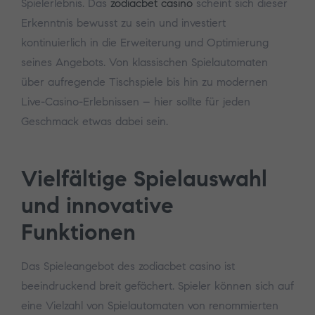
Spielerlebnis. Das
zodiacbet casino
scheint sich dieser
Erkenntnis bewusst zu sein und investiert
kontinuierlich in die Erweiterung und Optimierung
seines Angebots. Von klassischen Spielautomaten
über aufregende Tischspiele bis hin zu modernen
Live-Casino-Erlebnissen – hier sollte für jeden
Geschmack etwas dabei sein.
Vielfältige Spielauswahl
und innovative
Funktionen
Das Spieleangebot des zodiacbet casino ist
beeindruckend breit gefächert. Spieler können sich auf
eine Vielzahl von Spielautomaten von renommierten