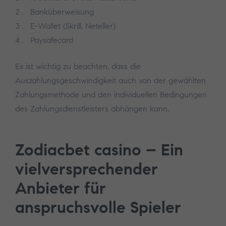
Banküberweisung
E-Wallet (Skrill, Neteller)
Paysafecard
Es ist wichtig zu beachten, dass die
Auszahlungsgeschwindigkeit auch von der gewählten
Zahlungsmethode und den individuellen Bedingungen
des Zahlungsdienstleisters abhängen kann.
Zodiacbet casino – Ein
vielversprechender
Anbieter für
anspruchsvolle Spieler