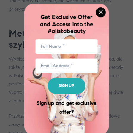
Takie oferty są rzadkie, ale warto ich szukać, gdy
priorytetem jest szybka wypłata.
Get Exclusive Offer
and Access into the
#alistabeauty
Metody płatności i
szybkość wypłat
Wypłacalność to nie tylko fakt, że kasyno wypłaca, ale
także jak szybko to robi. Najbardziej popularne metody
w Polsce to przelewy bankowe, karty debetowe oraz
portfele elektroniczne (np. PayPal, Skrill, Neteller).
SIGN UP
Warto wybrać kasyno, które oferuje przynajmniej dwie
z tych opcji.
Sign up and get exclusive
offer*
Przyjrzyj się tabeli poniżej, aby zobaczyć przykładowe
czasy realizacji wypłat w zależności od wybranej
metody: