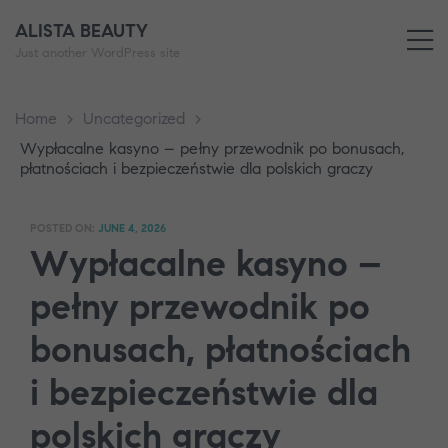
ALISTA BEAUTY
M
Just another WordPress site
Home
>
Uncategorized
>
Wypłacalne kasyno – pełny przewodnik po bonusach,
płatnościach i bezpieczeństwie dla polskich graczy
POSTED ON:
JUNE 4, 2026
Wypłacalne kasyno –
pełny przewodnik po
bonusach, płatnościach
i bezpieczeństwie dla
polskich graczy