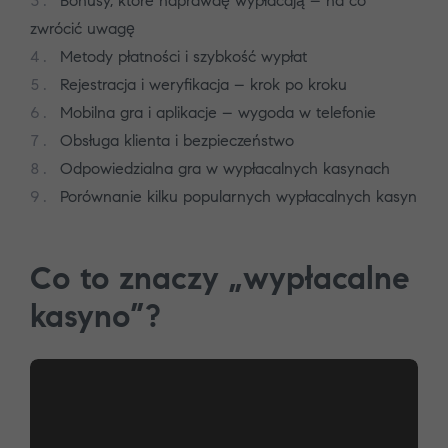
Bonusy, które naprawdę wypłacają – na co
zwrócić uwagę
Metody płatności i szybkość wypłat
Rejestracja i weryfikacja – krok po kroku
Mobilna gra i aplikacje – wygoda w telefonie
Obsługa klienta i bezpieczeństwo
Odpowiedzialna gra w wypłacalnych kasynach
Porównanie kilku popularnych wypłacalnych kasyn
Co to znaczy „wypłacalne
kasyno”?