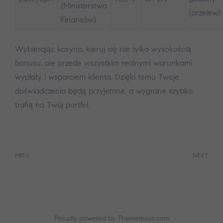
(Ministerstwo
(przelew)
Finansów)
Wybierając kasyno, kieruj się nie tylko wysokością
bonusu, ale przede wszystkim realnymi warunkami
wypłaty i wsparciem klienta. Dzięki temu Twoje
doświadczenia będą przyjemne, a wygrane szybko
trafią na Twój portfel.
PREV
NEXT
Proudly powered by Themelexus.com