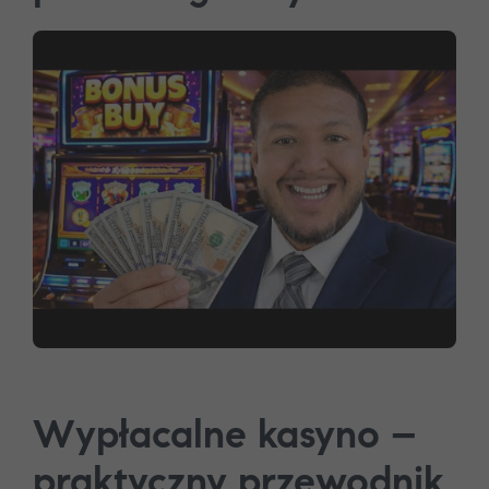
Wypłacalne kasyno –
praktyczny przewodnik