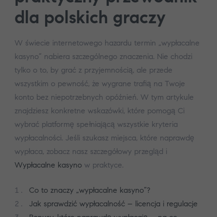
dla polskich graczy
W świecie internetowego hazardu termin „wypłacalne
kasyno” nabiera szczególnego znaczenia. Nie chodzi
tylko o to, by grać z przyjemnością, ale przede
wszystkim o pewność, że wygrane trafią na Twoje
konto bez niepotrzebnych opóźnień. W tym artykule
znajdziesz konkretne wskazówki, które pomogą Ci
wybrać platformę spełniającą wszystkie kryteria
wypłacalności. Jeśli szukasz miejsca, które naprawdę
wypłaca, zobacz nasz szczegółowy przegląd i
Wypłacalne kasyno
w praktyce.
Co to znaczy „wypłacalne kasyno”?
Jak sprawdzić wypłacalność – licencja i regulacje