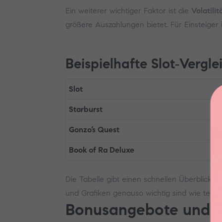
Ein weiterer wichtiger Faktor ist die
Volatilit
größere Auszahlungen bietet. Für Einsteiger i
Beispielhafte Slot‑Vergle
Slot
Starburst
Gonzo’s Quest
Book of Ra Deluxe
Die Tabelle gibt einen schnellen Überblick, 
und Grafiken genauso wichtig sind wie tech
Bonusangebote und W