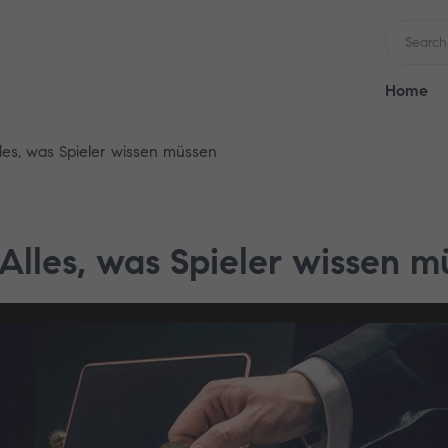
Search
for:
Home
lles, was Spieler wissen müssen
Alles, was Spieler wissen m