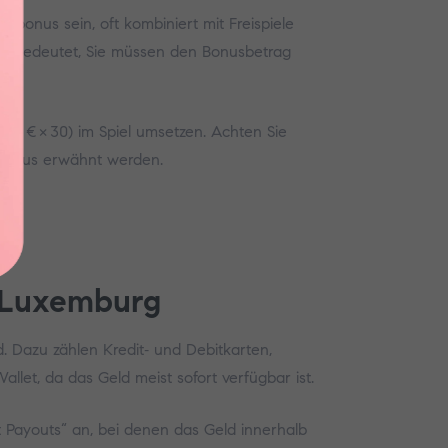
gsbonus sein, oft kombiniert mit Freispiele
s bedeutet, Sie müssen den Bonusbetrag
(50 € × 30) im Spiel umsetzen. Achten Sie
m Bonus erwähnt werden.
 Luxemburg
. Dazu zählen Kredit‑ und Debitkarten,
allet, da das Geld meist sofort verfügbar ist.
t Payouts“ an, bei denen das Geld innerhalb