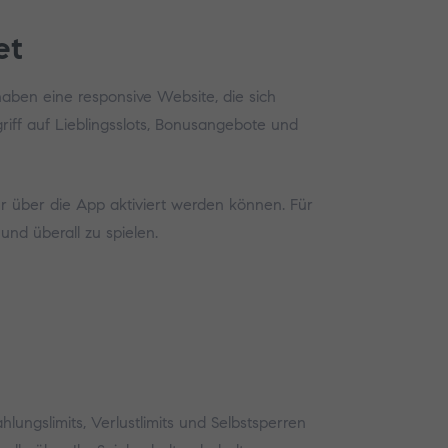
et
haben eine responsive Website, die sich
griff auf Lieblingsslots, Bonusangebote und
ur über die App aktiviert werden können. Für
 und überall zu spielen.
hlungslimits, Verlustlimits und Selbstsperren