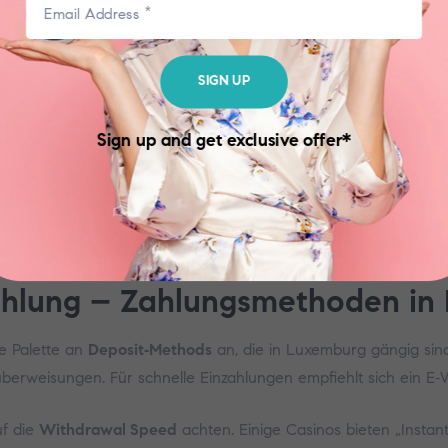
eler mit einem
Willkommensbonus
. Das kann ein 100 % Einzahlun
olche Angebote jedoch an
wagering requirements
geknüpft – da
ung beantragen können.
SIGN UP
cher Umsatzpflicht. Das bedeutet, Sie müssen mindestens 1.500 € 
Sign up and get exclusive offer*
bestimmte Spiele gelten – oft sind das genau die Slots, die i
einem bestimmten Betrag
pieler
te wird zurückerstattet
ahlung – Zahlungsmethoden in
te Palette an
Deposit‑Methods
an, die in Luxemburg gängig sind
tüberweisungen. Für schnelle Einzahlungen empfiehlt sich ein E‑W
uf die
Withdrawal Speed
achten. Einige Casinos bieten „Instan