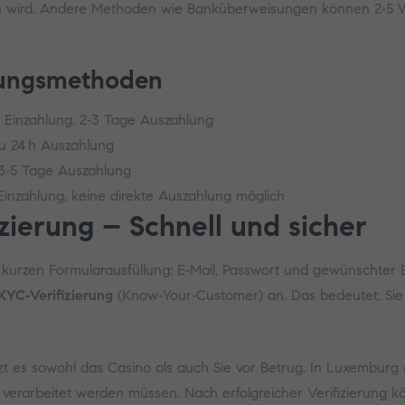
en wird. Andere Methoden wie Banküberweisungen können 2‑5 
lungsmethoden
e Einzahlung, 2‑3 Tage Auszahlung
 zu 24 h Auszahlung
 3‑5 Tage Auszahlung
Einzahlung, keine direkte Auszahlung möglich
izierung – Schnell und sicher
kurzen Formularausfüllung: E‑Mail, Passwort und gewünschter B
KYC‑Verifizierung
(Know‑Your‑Customer) an. Das bedeutet, Sie
ützt es sowohl das Casino als auch Sie vor Betrug. In Luxembur
r verarbeitet werden müssen. Nach erfolgreicher Verifizierung k