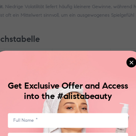
ät
. Niedrige Volatilität liefert häufig kleinere Gewinne, während h
st oft ein Mittelwert sinnvoll, um ein ausgewogenes Spielgefühl 
ichstabelle
RTP
Volatilität
Bonus‑Fea
96,1 %
Niedrig
Expanding
95,97 %
Mittel
Avalanche 
Get Exclusive Offer and Access
95,03 %
Hoch
Scatter‑Fr
into the #alistabeauty
welcher Slot zu Ihrem Spielstil passen könnte. Beachten Sie jed
nische Kennzahlen.
illkommensboni bei Slots