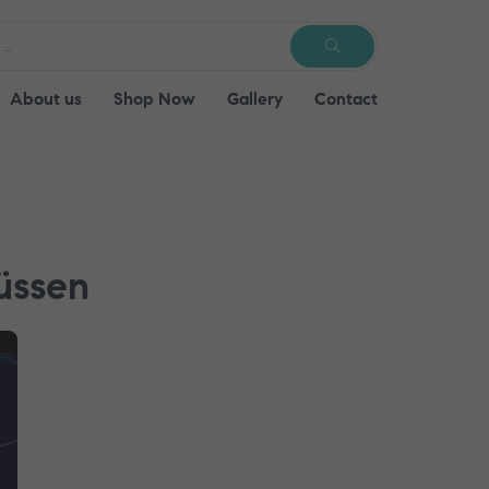
SEARCH
About us
Shop Now
Gallery
Contact
üssen