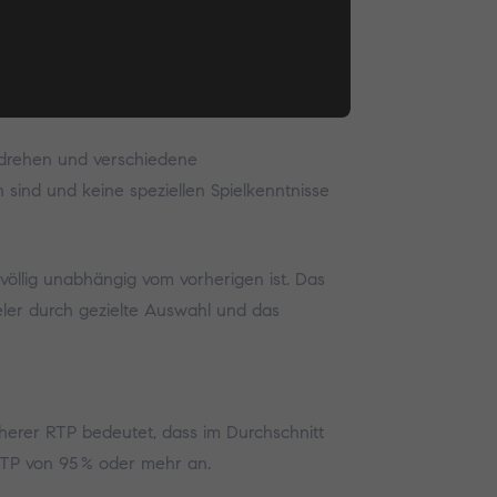
h drehen und verschiedene
 sind und keine speziellen Spielkenntnisse
völlig unabhängig vom vorherigen ist. Das
eler durch gezielte Auswahl und das
herer RTP bedeutet, dass im Durchschnitt
 RTP von 95 % oder mehr an.