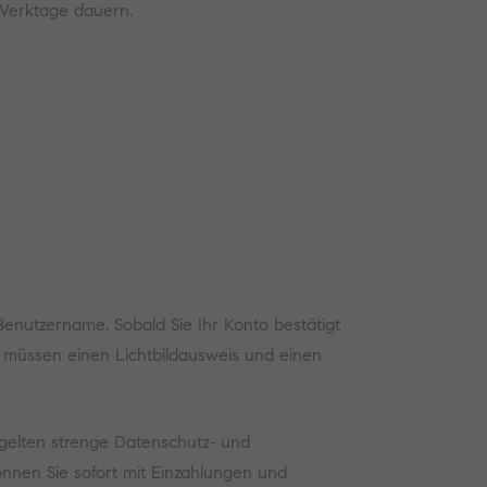
Werktage dauern.
enutzername. Sobald Sie Ihr Konto bestätigt
 müssen einen Lichtbildausweis und einen
g gelten strenge Datenschutz‑ und
önnen Sie sofort mit Einzahlungen und