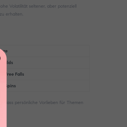
ohe Volatilität seltener, aber potenziell
zu erhalten.
ture
 Wilds
+ Free Falls
ee‑Spins
och, dass persönliche Vorlieben für Themen