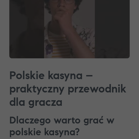
Polskie kasyna –
praktyczny przewodnik
dla gracza
Dlaczego warto grać w
polskie kasyna?