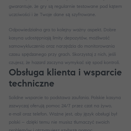
gwarantuje, że gry są regularnie testowane pod kątem
uczciwości i że Twoje dane są szyfrowane.
Odpowiedzialna gra to kolejny ważny aspekt. Dobre
kasyna udostępniają limity depozytów, możliwość
samowykluczenia oraz narzędzia do monitorowania
czasu spędzanego przy grach. Skorzystaj z nich, jeśli
czujesz, że hazard zaczyna wymykać się spod kontroli.
Obsługa klienta i wsparcie
techniczne
Solidne wsparcie to podstawa zaufania. Polskie kasyna
zazwyczaj oferują pomoc 24/7 przez czat na żywo,
e‑mail oraz telefon. Ważne jest, aby język obsługi był
polski – dzięki temu nie musisz tłumaczyć swoich
problemów i otrzymujesz szybszą pomoc.