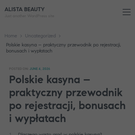
ALISTA BEAUTY
M
Just another WordPress site
Home
>
Uncategorized
>
Polskie kasyna – praktyczny przewodnik po rejestracji,
bonusach i wypłatach
POSTED ON:
JUNE 4, 2026
Polskie kasyna –
praktyczny przewodnik
po rejestracji, bonusach
i wypłatach
Dlaczego warto grać w polskie kasyna?