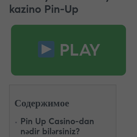
kazino Pin-Up
PLAY
Содержимое
Pin Up Casino-dan
nədir bilərsiniz?