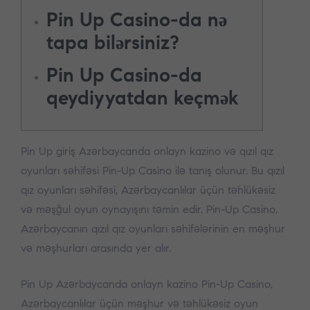
Pin Up Casino-da nə
tapa bilərsiniz?
Pin Up Casino-da
qeydiyyatdan keçmək
Pin Up giriş Azərbaycanda onlayn kazino və qızıl qız
oyunları səhifəsi Pin-Up Casino ilə tanış olunur. Bu qızıl
qız oyunları səhifəsi, Azərbaycanlılar üçün təhlükəsiz
və məşğul oyun oynayışını təmin edir. Pin-Up Casino,
Azərbaycanın qızıl qız oyunları səhifələrinin en məşhur
və məşhurları arasında yer alır.
Pin Up Azərbaycanda onlayn kazino Pin-Up Casino,
Azərbaycanlılar üçün məşhur və təhlükəsiz oyun