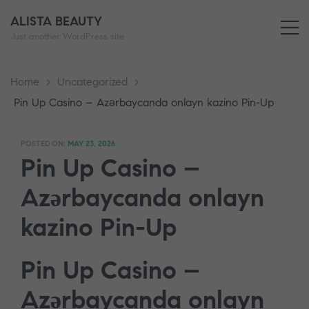
ALISTA BEAUTY
M
Just another WordPress site
Home
>
Uncategorized
>
Pin Up Casino – Azərbaycanda onlayn kazino Pin-Up
POSTED ON:
MAY 23, 2026
Pin Up Casino –
Azərbaycanda onlayn
kazino Pin-Up
Pin Up Casino –
Azərbaycanda onlayn