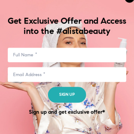
Get Exclusive Offer and Access
t yang menyediakan bonus menarik, kaedah deposit yang mud
into the #alistabeauty
tersebut dengan antaramuka yang mesra telefon pintar dan p
D88 Malaysia
 yang lama. Ikuti langkah-langkah berikut supaya anda dapat
a.
lamat e-mel, nombor telefon (format Malaysia), serta kata lalua
 privasi.
SIGN UP
tar ke SMS atau e-mel.
Sign up and get exclusive offer*
erus mengakses
https://md88-login.com/
untuk log masuk dan mul
g & Promosi Lainnya