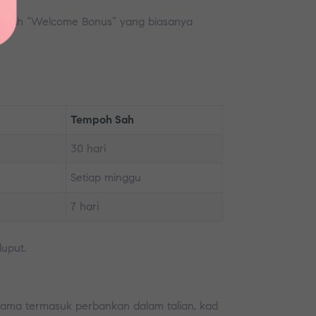
 ialah “Welcome Bonus” yang biasanya
Tempoh Sah
30 hari
Setiap minggu
7 hari
uput.
tama termasuk perbankan dalam talian, kad