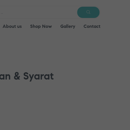
SEARCH
About us
Shop Now
Gallery
Contact
an & Syarat