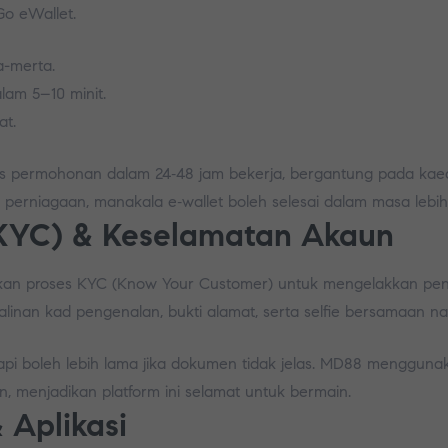
 Go eWallet.
a-merta.
lam 5–10 minit.
at.
 permohonan dalam 24‑48 jam bekerja, bergantung pada kaeda
perniagaan, manakala e‑wallet boleh selesai dalam masa lebih
KYC) & Keselamatan Akaun
lukan proses KYC (Know Your Customer) untuk mengelakkan p
linan kad pengenalan, bukti alamat, serta selfie bersamaan 
etapi boleh lebih lama jika dokumen tidak jelas. MD88 menggunak
, menjadikan platform ini selamat untuk bermain.
 Aplikasi