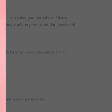
ah, serta sokongan berbahasa Melayu.
elbagai pilihan permainan dari pembekal
 mula bermain dalam beberapa minit.
n.
a menjelajah permainan.