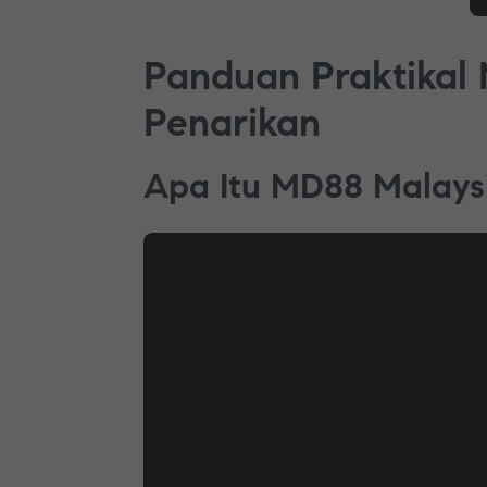
Panduan Praktikal 
Penarikan
Apa Itu MD88 Malays