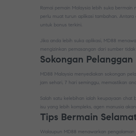
Ramai pemain Malaysia lebih suka bermain me
perlu muat turun aplikasi tambahan. Antara 
untuk bonus terkini.
Jika anda lebih suka aplikasi, MD88 menawa
mengizinkan pemasangan dari sumber tidak dik
Sokongan Pelanggan 
MD88 Malaysia menyediakan sokongan pelang
jam sehari, 7 hari seminggu, memastikan and
Salah satu kelebihan ialah keupayaan chat b
isu yang lebih kompleks, agen manusia akan
Tips Bermain Selama
Walaupun MD88 menawarkan pengalaman hi