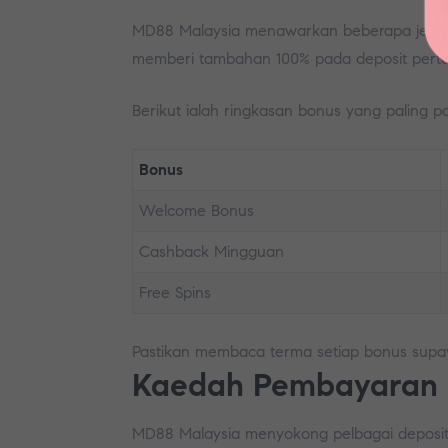
MD88 Malaysia menawarkan beberapa jenis 
memberi tambahan 100% pada deposit pert
Berikut ialah ringkasan bonus yang paling po
Bonus
Welcome Bonus
Cashback Mingguan
Free Spins
Pastikan membaca terma setiap bonus supaya
Kaedah Pembayaran &
MD88 Malaysia menyokong pelbagai deposit 