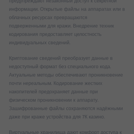
предупреждают незаконный доступ к секретной
информации. Открытые файлы на аппаратах или в
облачных ресурсах превращаются
подверженными для кражи. Внедрение техник
кодирования предоставляет целостность
индивидуальных сведений.
Криптование сведений преобразует данные в
недоступный формат без специального кода.
Актуальные методы обеспечивают проникновение
почти нереальным. Кодирование жестких
накопителей предохраняет данные при
физическом проникновении к аппарату.
Зашифрованные файлы сохраняются надёжными
даже при краже устройства для 7К казино.
Виртуальные хранилища дают комфорт доступа к