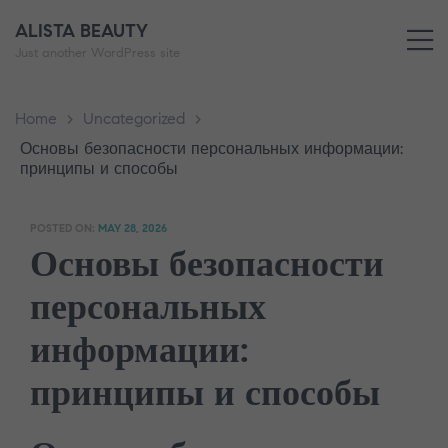
ALISTA BEAUTY
M
Just another WordPress site
Home
>
Uncategorized
>
Основы безопасности персональных информации:
принципы и способы
POSTED ON:
MAY 28, 2026
Основы безопасности
персональных
информации:
принципы и способы