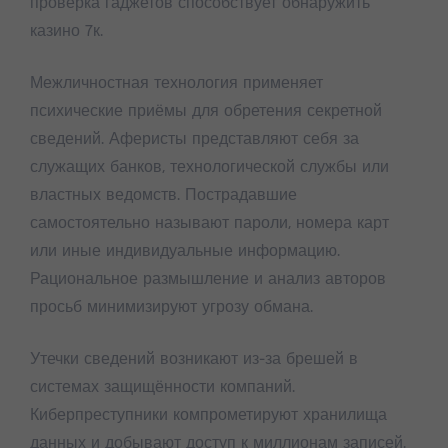
проверка гаджетов способствует обнаружить
казино 7к.
Межличностная технология применяет
психические приёмы для обретения секретной
сведений. Аферисты представляют себя за
служащих банков, технологической службы или
властных ведомств. Пострадавшие
самостоятельно называют пароли, номера карт
или иные индивидуальные информацию.
Рациональное размышление и анализ авторов
просьб минимизируют угрозу обмана.
Утечки сведений возникают из-за брешей в
системах защищённости компаний.
Киберпреступники компрометируют хранилища
данных и добывают доступ к миллионам записей.