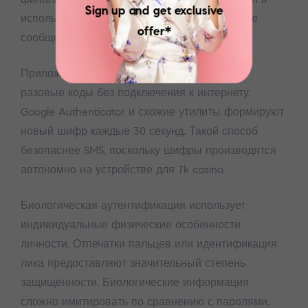
Sign up and get exclusive
использовании, но восприимчив к блокировке
offer*
сообщений.
Приложения-аутентификаторы формируют
разовые коды без подключения к интернету.
Google Authenticator и схожие утилиты формируют
новый шифр каждые 30 секунд. Такой способ
безопаснее SMS, поскольку шифры производятся
автономно на устройстве для 7k casino.
Биологическая аутентификация использует
индивидуальные физические особенности
личности. Отпечатки пальцев или идентификация
лика предоставляют значительный степень
защищённости. Биологические информация
сложно имитировать по сравнению с паролями.