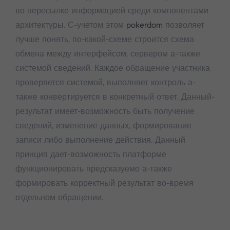
во пересылке информацией среди компонентами
архитектуры. С-учетом этом
pokerdom
позволяет
лучше понять, по-какой-схеме строится схема
обмена между интерфейсом, сервером а-также
системой сведений. Каждое обращение участника
проверяется системой, выполняет контроль а-
также конвертируется в конкретный ответ. Данный-
результат имеет-возможность быть получение
сведений, изменение данных, формирование
записи либо выполнение действия. Данный
принцип дает-возможность платформе
функционировать предсказуемо а-также
формировать корректный результат во-время
отдельном обращении.