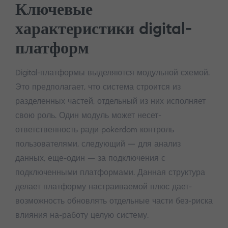
Ключевые
характеристики digital-
платформ
Digital-платформы выделяются модульной схемой.
Это предполагает, что система строится из
разделенных частей, отдельный из них исполняет
свою роль. Один модуль может несет-
ответственность ради pokerdom контроль
пользователями, следующий — для анализ
данных, еще-один — за подключения с
подключенными платформами. Данная структура
делает платформу настраиваемой плюс дает-
возможность обновлять отдельные части без-риска
влияния на-работу целую систему.