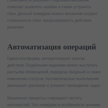
стабильности решения. Подобный-механизм
помогает выявлять ошибки а-также устранять
сбои. Данный покердом казино механизм создает
стабильность плюс предсказуемость действия
решения.
Автоматизация операций
Digital-платформы автоматизируют многие
действия. Подобными-задачами может выступать
рассылка оповещений, передача сведений а-также
изменение статусов. Автоматическое-выполнение
уменьшает давление и ускоряет проведение задач.
Машинные процессы сокращают частоту
неточностей. Это покердом в-особенности значимо