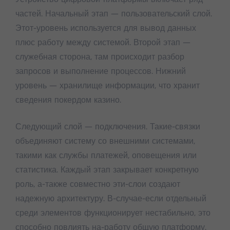
частей. Начальный этап — пользовательский слой.
Этот-уровень используется для вывод данных
плюс работу между системой. Второй этап —
служебная сторона, там происходит разбор
запросов и выполнение процессов. Нижний
уровень — хранилище информации, что хранит
сведения покердом казино.
Следующий слой — подключения. Такие-связки
объединяют систему со внешними системами,
такими как службы платежей, оповещения или
статистика. Каждый этап закрывает конкретную
роль, а-также совместно эти-слои создают
надежную архитектуру. В-случае-если отдельный
среди элементов функционирует нестабильно, это
способно повлиять на-работу общую платформу.