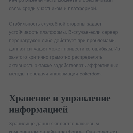
на-протяжении части момента и обеспечивает
связь среди участником и платформой.
Стабильность служебной стороны задает
устойчивость платформы. В-случае-если сервер
перенагружен либо действует при проблемами,
данная-ситуация может-привести ко ошибкам. Из-
за-этого критично грамотно распределять
активность а-также задействовать эффективные
методы передачи информации pokerdom.
Хранение и управление
информацией
Хранилище данных является ключевым
компонентом онлайн-платформы. Она содержит