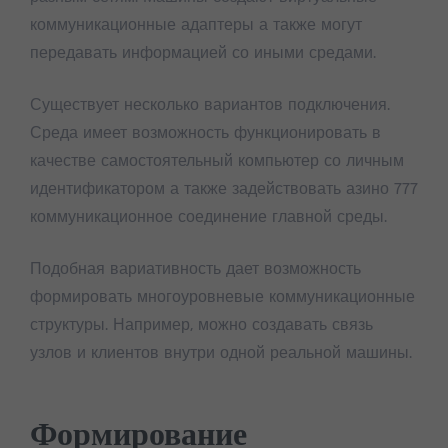
коммуникационные адаптеры а также могут
передавать информацией со иными средами.
Существует несколько вариантов подключения.
Среда имеет возможность функционировать в
качестве самостоятельный компьютер со личным
идентификатором а также задействовать азино 777
коммуникационное соединение главной среды.
Подобная вариативность дает возможность
формировать многоуровневые коммуникационные
структуры. Например, можно создавать связь
узлов и клиентов внутри одной реальной машины.
Формирование