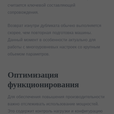
считается ключевой составляющей
сопровождения.
Возврат изнутри дубликата обычно выполняется
скорее, чем повторная подготовка машины.
Данный момент в особенности актуально для
работы с многоуровневых настроек со крупным
объемом параметров.
Оптимизация
функционирования
Для обеспечения повышения производительности
важно отслеживать использование мощностей.
Это содержит контроль нагрузки и конфигурацию