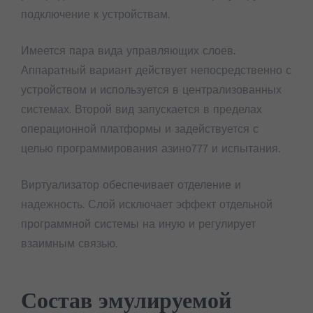
подключение к устройствам.
Имеется пара вида управляющих слоев.
Аппаратный вариант действует непосредственно с
устройством и используется в централизованных
системах. Второй вид запускается в пределах
операционной платформы и задействуется с
целью программирования азино777 и испытания.
Виртуализатор обеспечивает отделение и
надежность. Слой исключает эффект отдельной
программной системы на иную и регулирует
взаимным связью.
Состав эмулируемой