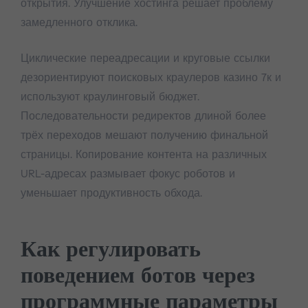
открытия. Улучшение хостинга решает проблему
замедленного отклика.
Циклические переадресации и круговые ссылки
дезориентируют поисковых краулеров казино 7к и
используют краулинговый бюджет.
Последовательности редиректов длиной более
трёх переходов мешают получению финальной
страницы. Копирование контента на различных
URL-адресах размывает фокус роботов и
уменьшает продуктивность обхода.
Как регулировать
поведением ботов через
программные параметры