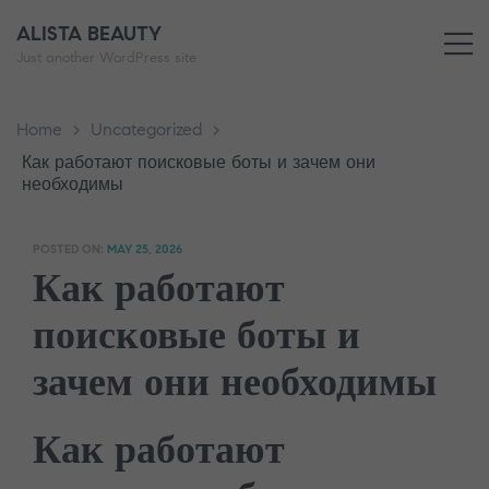
ALISTA BEAUTY
M
Just another WordPress site
Home
>
Uncategorized
>
Как работают поисковые боты и зачем они
необходимы
POSTED ON:
MAY 25, 2026
Как работают
поисковые боты и
зачем они необходимы
Как работают