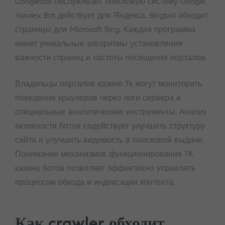
Googlebot обслуживает поисковую систему Google,
Yandex Bot действует для Яндекса, Bingbot обходит
страницы для Microsoft Bing. Каждая программа
имеет уникальные алгоритмы установления
важности страниц и частоты посещения порталов.
Владельцы порталов казино 7к могут мониторить
поведение краулеров через логи сервера и
специальные аналитические инструменты. Анализ
активности ботов содействует улучшить структуру
сайта и улучшить видимость в поисковой выдаче.
Понимание механизмов функционирования 7К
казино ботов позволяет эффективно управлять
процессом обхода и индексации контента.
Как crawler обходит