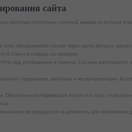
ирования сайта
рез несколько поэтапных ступеней, каждая из которых вли
е боты обнаруживают ссылки через карты ресурса, наруж
n-X Casino в очередь на проверку.
HTML-код, изображения и скрипты. Система контролирует д
получают содержимое, заголовки и метаинформацию. Иска
. Обработанная информация вносится в базу с присвоени
ска.
ематически возвращаются на документы для обновления д