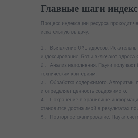
Главные шаги индекс
Процесс индексации ресурса проходит че
искательную выдачу.
Выявление URL-адресов. Искательны
индексирование. Боты включают адреса O
Анализ наполнения. Пауки получают 
техническим критериям.
Обработка содержимого. Алгоритмы 
и определяет ценность содержимого.
Сохранение в хранилище информации
становится достижимой в результатах пои
Повторное сканирование. Пауки сист