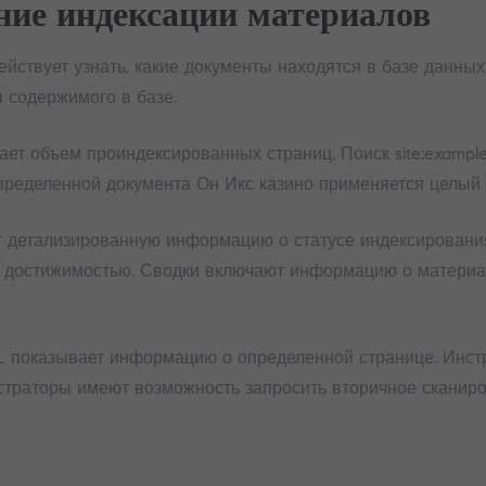
ние индексации материалов
йствует узнать, какие документы находятся в базе данных
 содержимого в базе.
ает объем проиндексированных страниц. Поиск site:exampl
ределенной документа Он Икс казино применяется целый 
 детализированную информацию о статусе индексировани
с достижимостью. Сводки включают информацию о материал
L показывает информацию о определенной странице. Инстр
страторы имеют возможность запросить вторичное сканиро