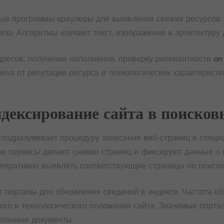
е программы-краулеры для выявления свежих ресурсов. 
за. Алгоритмы изучают текст, изображения и архитектуру 
ресов, получение наполнения, проверку релевантности
on
на от репутации ресурса и технологических характеристик
ндексирование сайта в поисков
 подразумевает процедуру занесения веб-страниц в спец
ые сервисы делают снимки страниц и фиксируют данные о к
перативно выявлять соответствующие страницы по поиско
порталы для обновления сведений в индексе. Частота обх
ого и технологического положения сайта. Значимые порт
тоянные документы.