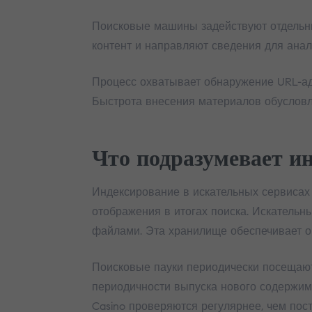
Поисковые машины задействуют отдельны
контент и направляют сведения для анали
Процесс охватывает обнаружение URL-ад
Быстрота внесения материалов обусловле
Что подразумевает и
Индексирование в искательных сервисах
отображения в итогах поиска. Искательн
файлами. Эта хранилище обеспечивает о
Поисковые пауки периодически посещают 
периодичности выпуска нового содержим
Casino проверяются регулярнее, чем пос