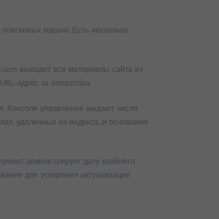
 поисковых машин. Есть несколько
e.com выводит все материалы сайта из
URL-адрес за оператора.
я. Консоли управления выдают число
ах, удаленных из индекса, и основания
умент демонстрирует дату крайнего
вание для ускорения актуализации