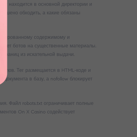
мент находится в основной директории и
зрешено обходить, а какие обязаны
скопированному содержимому и
вляет ботов на существенные материалы.
страниц из искательной выдачи.
иалов. Тег размещается в HTML-коде и
 документа в базу, а nofollow блокирует
ия. Файл robots.txt ограничивает полные
ментов On X Casino содействует