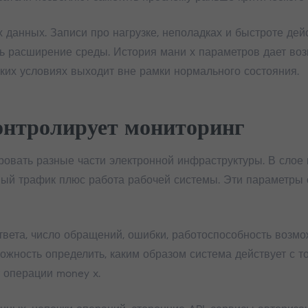
данных. Записи про нагрузке, неполадках и быстроте дей
ь расширение среды. История мани х параметров дает воз
аких условиях выходит вне рамки нормального состояния.
онтролирует мониторинг
ровать разные части электронной инфраструктуры. В слое
ный трафик плюс работа рабочей системы. Эти параметры 
твета, число обращений, ошибки, работоспособность возм
ожность определить, каким образом система действует с т
 операции money x.