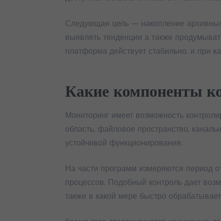
Следующая цель — накопление архивных 
выявлять тенденции а также продумыват
платформа действует стабильно, и при к
Какие компоненты к
Мониторинг имеет возможность контроли
область, файловое пространство, каналь
устойчивой функционирования.
На части программ измеряются период о
процессов. Подобный контроль дает возм
также в какой мере быстро обрабатывает