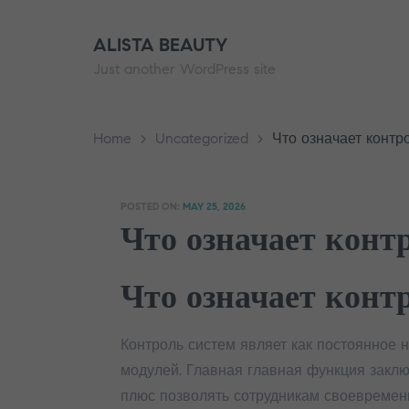
ALISTA BEAUTY
Just another WordPress site
Home
>
Uncategorized
>
Что означает контр
POSTED ON:
MAY 25, 2026
Что означает конт
Что означает конт
Контроль систем являет как постоянное 
модулей. Главная главная функция закл
плюс позволять сотрудникам своевременн