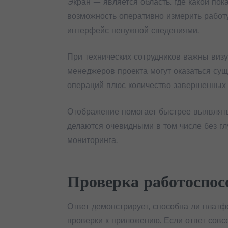
Экран — является область, где какой по
возможность оперативно измерить работ
интерфейс ненужной сведениями.
При технических сотрудников важны визу
менеджеров проекта могут оказаться су
операций плюс количество завершенных 
Отображение помогает быстрее выявлять 
делаются очевидными в том числе без г
мониторинга.
Проверка работоспос
Ответ демонстрирует, способна ли плат
проверки к приложению. Если ответ совс