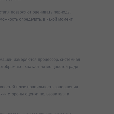
ствия позволяют оценивать периоды,
можность определить, в какой момент
 машин измеряются процессор, системная
отображают, хватает ли мощностей ради
ожностей плюс правильность завершения
очки стороны оценки пользователя а