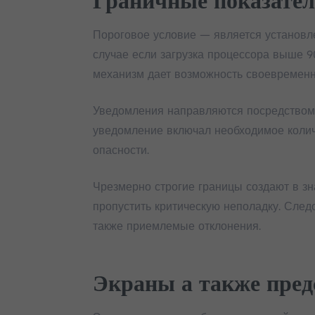
Граничные показател
Пороговое условие — является установл
случае если загрузка процессора выше 9
механизм дает возможность своевременн
Уведомления направляются посредством 
уведомление включал необходимое количе
опасности.
Чрезмерно строгие границы создают в з
пропустить критическую неполадку. След
также приемлемые отклонения.
Экраны а также пред