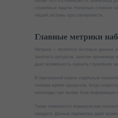
Кроме того отслеживаются хранилища дан
служебные задачи. Насколько сложнее си
общей системы при совокупности.
Главные метрики на
Метрики — являются числовые данные, к
занятость ресурсов, занятое хранилище 
дают возможность оценить служебную зан
В приложений важны отдельные показатели
типовая время процессов. Когда скорость
неполадку при логике, базе информации 
Также измеряются коммерческие показат
продукта. Данные параметры дают возмо