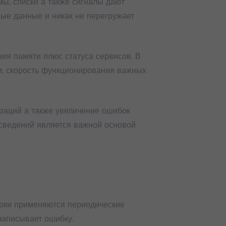
ы, списки а также сигналы дают
ые данные и никак не перегружает
ния памяти плюс статуса сервисов. В
и, скорость функционирования важных
ераций а также увеличение ошибок
 сведений является важной основой
ерки применяются периодические
записывает ошибку.