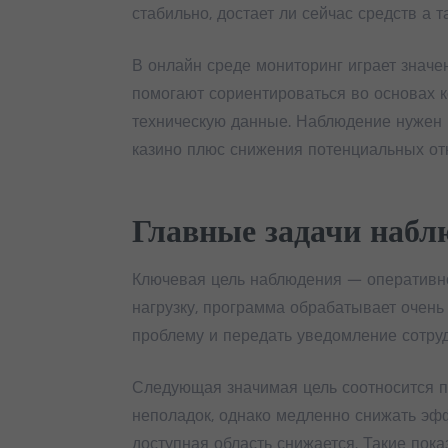
стабильно, достает ли сейчас средств а 
В онлайн среде мониторинг играет знач
помогают сориентироваться во основах к
техническую данные. Наблюдение нужен н
казино плюс снижения потенциальных отк
Главные задачи наб
Ключевая цель наблюдения — оперативн
нагрузку, программа обрабатывает очень
проблему и передать уведомление сотру
Следующая значимая цель соотносится по
неполадок, однако медленно снижать эфф
доступная область снижается. Такие пок