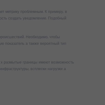
ет метрику проблемным. К примеру, в
ность создать уведомление. Подобный
происшествий. Необходимо, чтобы
ую показатель а также вероятный тип
и х размытые границы имеют возможность
нфраструктуры, всплески нагрузки а