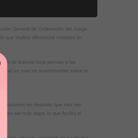
irección General de Ordenación del Juego
lo que implica diferencias notables en
ncia de licencia local permite a los
lleva un nivel de incertidumbre sobre la
promociones sin depósito que rara vez
elen ser más bajos, lo que facilita el
rantías sobre la seguridad de los fondos,