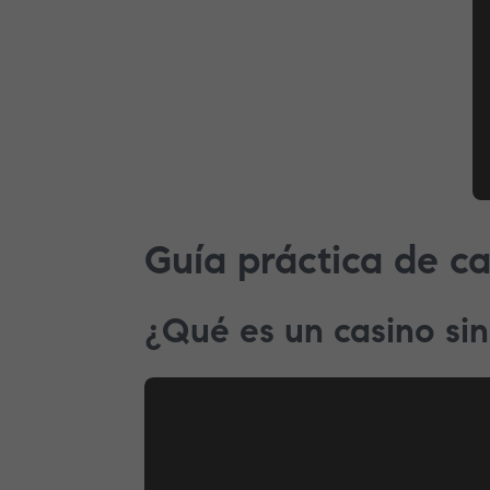
Guía práctica de ca
¿Qué es un casino sin