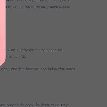
ndamental leer los términos y condiciones
seña y, en la mayoría de los casos, un
tivar la cuenta.
eal para familiarizarte con la interfaz antes
una prueba de domicilio (factura de luz o