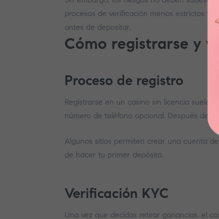
procesos de verificación menos estrictos y u
antes de depositar.
Cómo registrarse y ve
Proceso de registro
Registrarse en un casino sin licencia suele s
número de teléfono opcional. Después de envi
Algunos sitios permiten crear una cuenta de p
de hacer tu primer depósito.
Verificación KYC
Una vez que decidas retirar ganancias, el ca