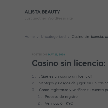
ALISTA BEAUTY
Just another WordPress site
Home
>
Uncategorized
>
Casino sin licencia: 
POSTED ON:
MAY 28, 2026
Casino sin licencia
¿Qué es un casino sin licencia?
Ventajas y riesgos de jugar en un casino
Cómo registrarse y verificar tu cuenta 
Proceso de registro
Verificación KYC