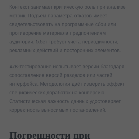
Контекст занимает критическую роль при анализе
метрик. Подъём параметра отказов имеет
свидетельствовать на программные сбои или
противоречие материала предпочтениям
аудитории. 1хбет требует учёта периодичности,
рекламных действий и посторонних элементов.
A/B-тестирование испытывает версии благодаря
сопоставление версий разделов или частей
интерфейса. Методология даёт измерить эффект
специфических доработок на конверсию.
Статистическая важность данных удостоверяет
корректность выносимых постановлений.
Погрешности при