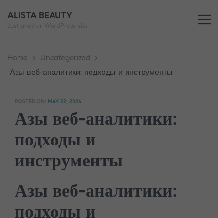
ALISTA BEAUTY
M
Just another WordPress site
Home
>
Uncategorized
>
Азы веб-аналитики: подходы и инструменты
POSTED ON:
MAY 22, 2026
Азы веб-аналитики:
подходы и
инструменты
Азы веб-аналитики:
подходы и