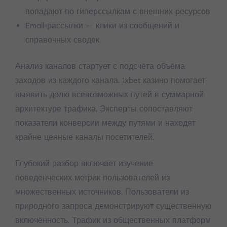
попадают по гиперссылкам с внешних ресурсов
Email-рассылки — клики из сообщений и
справочных сводок
Анализ каналов стартует с подсчёта объёма
заходов из каждого канала. 1xbet казино помогает
выявить долю всевозможных путей в суммарной
архитектуре трафика. Эксперты сопоставляют
показатели конверсии между путями и находят
крайне ценные каналы посетителей.
Глубокий разбор включает изучение
поведенческих метрик пользователей из
множественных источников. Пользователи из
природного запроса демонстрируют существенную
включённость. Трафик из общественных платформ